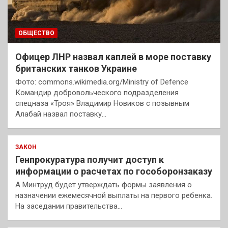
ОБЩЕСТВО
Офицер ЛНР назвал каплей в море поставку
британских танков Украине
Фото: commons.wikimedia.org/Ministry of Defence
Командир добровольческого подразделения
спецназа «Троя» Владимир Новиков с позывным
Алабай назвал поставку…
ЗАКОН
Генпрокуратура получит доступ к
информации о расчетах по гособоронзаказу
А Минтруд будет утверждать формы заявления о
назначении ежемесячной выплаты на первого ребенка.
На заседании правительства…