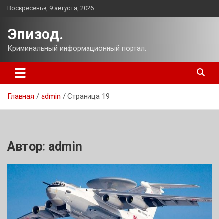
Перейти
Воскресенье, 9 августа, 2026
к
содержимому
Эпизод.
Криминальный информационный портал.
Главная
admin
Страница 19
Автор:
admin