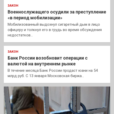
ЗАКОН
Военнослужащего осудили за преступление
«в период мобилизации»
Мобилизованный выдохнул сигаретный дым в лицо
офицеру и толкнул его в грудь во время обсуждения
недостатков…
ЗАКОН
Банк России возобновит операции с
валютой на внутреннем рынке
В течение месяца Банк России продаст юани на 54
млрд руб. С 13 января Московская биржа…