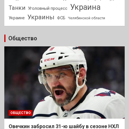
Украина
Танки
Уголовный процесс
Украины
Украине
ФСБ
Челябинской области
Общество
ОБЩЕСТВО
Овечкин забросил 31-ю шайбу в сезоне НХЛ