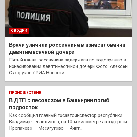
СВОДКИ
Врачи уличили россиянина в изнасиловании
девятимесячной дочери
Пятый канал: россиянина задержали по подозрению в
изнасиловании девятимесячной дочери Фото: Алексей
Сухоруков / РИА Новости…
ПРОИСШЕСТВИЯ
В ДТП с лесовозом в Башкирии погиб
подросток
Как сообщил главный госавтоинспектор республики
Владимир Севастьянов, на 10-м километре автодороги
Кропачево — Месягутово — Ачит…