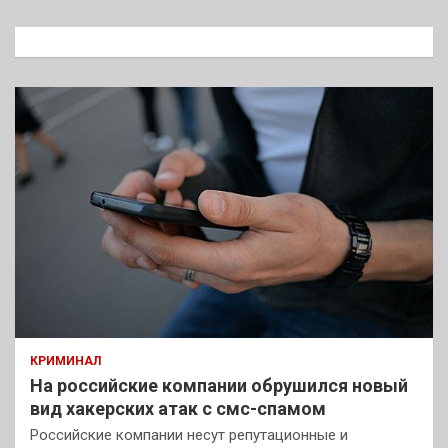
с
к
КРИМИНАЛ
На российские компании обрушился новый
вид хакерских атак с смс-спамом
Российские компании несут репутационные и