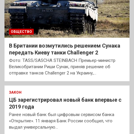
ОБЩЕСТВО
В Британии возмутились решением Сунака
передать Киеву танки Challenger 2
Фото: TASS/SASCHA STEINBACH Премьер-министр
Великобритании Риши Сунак, приняв решение об
отправке танков Challenger 2 на Украину,…
ЗАКОН
ЦБ зарегистрировал новый банк впервые с
2019 года
Ранее новый банк был цифровым сервисом банка
«Открытие». 11 января Банк России сообщил, что
выдал универсальную…