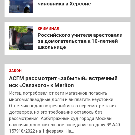
чиновника в Херсоне
КРИМИНАЛ
Российского учителя арестовали
за домогательства к 10-летней
школьнице
ЗАКОН
АСГМ рассмотрит «забытый» встречный
иск «Связного» к Merlion
Истец потребовал от сети магазинов погасить
многомиллиардные долги и выплатить неустойки.
Ответчик подал встречный иск о пересмотре таких
договоров, но это требование осталось без
рассмотрения. Арбитражный суд города Москвы
назначил дополнительное заседание по делу № А40-
157918/2022 на 1 февраля. На…