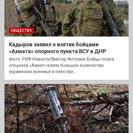
ОБЩЕСТВО
Кадыров заявил о взятии бойцами
«Ахмата» опорного пункта ВСУ в ДНР
Фото: РИА Новости/Виктор Антонюк Бойцы полка
спецназа «Ахмат» взяли большое количество
украинских военных в плен при…