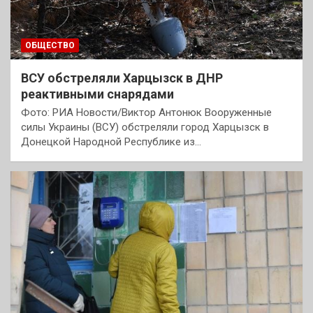
ОБЩЕСТВО
ВСУ обстреляли Харцызск в ДНР
реактивными снарядами
Фото: РИА Новости/Виктор Антонюк Вооруженные
силы Украины (ВСУ) обстреляли город Харцызск в
Донецкой Народной Республике из…