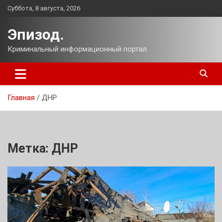
Перейти
Суббота, 8 августа, 2026
к
содержимому
Эпизод.
Криминальный информационный портал.
Главная
ДНР
Метка:
ДНР