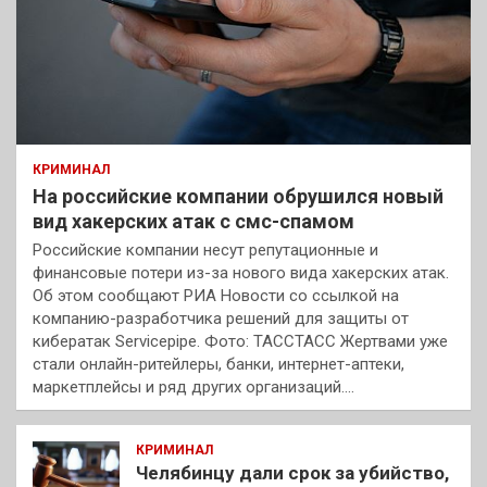
КРИМИНАЛ
На российские компании обрушился новый
вид хакерских атак с смс-спамом
Российские компании несут репутационные и
финансовые потери из-за нового вида хакерских атак.
Об этом сообщают РИА Новости со ссылкой на
компанию-разработчика решений для защиты от
кибератак Servicepipe. Фото: ТАССТАСС Жертвами уже
стали онлайн-ритейлеры, банки, интернет-аптеки,
маркетплейсы и ряд других организаций.…
КРИМИНАЛ
Челябинцу дали срок за убийство,