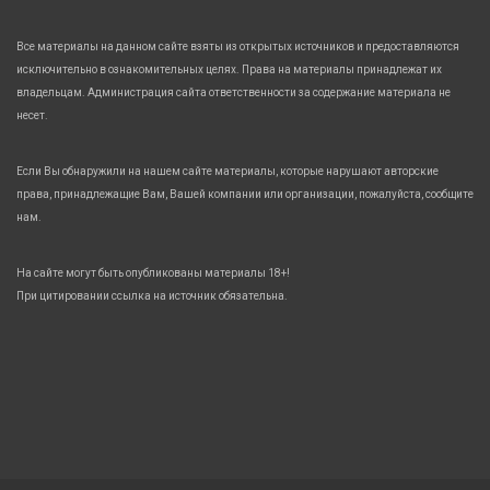
Все материалы на данном сайте взяты из открытых источников и предоставляются
исключительно в ознакомительных целях. Права на материалы принадлежат их
владельцам. Администрация сайта ответственности за содержание материала не
несет.
Если Вы обнаружили на нашем сайте материалы, которые нарушают авторские
права, принадлежащие Вам, Вашей компании или организации, пожалуйста, сообщите
нам.
На сайте могут быть опубликованы материалы 18+!
При цитировании ссылка на источник обязательна.