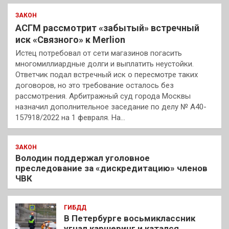
ЗАКОН
АСГМ рассмотрит «забытый» встречный
иск «Связного» к Merlion
Истец потребовал от сети магазинов погасить
многомиллиардные долги и выплатить неустойки.
Ответчик подал встречный иск о пересмотре таких
договоров, но это требование осталось без
рассмотрения. Арбитражный суд города Москвы
назначил дополнительное заседание по делу № А40-
157918/2022 на 1 февраля. На…
ЗАКОН
Володин поддержал уголовное
преследование за «дискредитацию» членов
ЧВК
ГИБДД
В Петербурге восьмиклассник
угнал каршеринг и катался