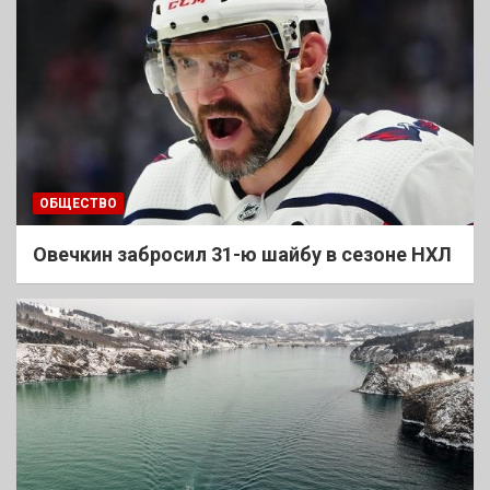
ОБЩЕСТВО
Овечкин забросил 31-ю шайбу в сезоне НХЛ