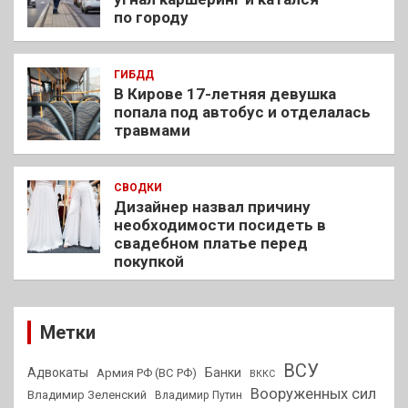
по городу
ГИБДД
В Кирове 17-летняя девушка
попала под автобус и отделалась
травмами
СВОДКИ
Дизайнер назвал причину
необходимости посидеть в
свадебном платье перед
покупкой
Метки
ВСУ
Адвокаты
Банки
Армия РФ (ВС РФ)
ВККС
Вооруженных сил
Владимир Зеленский
Владимир Путин