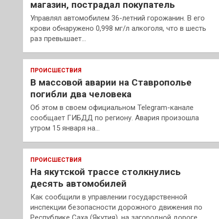
магазин, пострадал покупатель
Управлял автомобилем 36-летний горожанин. В его
крови обнаружено 0,998 мг/л алкоголя, что в шесть
раз превышает…
ПРОИСШЕСТВИЯ
В массовой аварии на Ставрополье
погибли два человека
Об этом в своем официальном Telegram-канале
сообщает ГИБДД по региону. Авария произошла
утром 15 января на…
ПРОИСШЕСТВИЯ
На якутской трассе столкнулись
десять автомобилей
Как сообщили в управлении государственной
инспекции безопасности дорожного движения по
Республике Саха (Якутия), на загородной дороге…