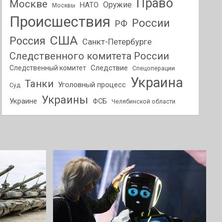
Право
Москве
Оружие
НАТО
Москвы
Происшествия
России
РФ
США
Россия
Санкт-Петербурге
Следственного комитета России
Следствие
Следственный комитет
Спецоперации
Украина
Танки
Уголовный процесс
Суд
Украины
Украине
ФСБ
Челябинской области