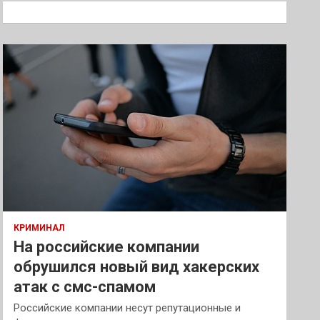
к
КРИМИНАЛ
На российские компании
обрушился новый вид хакерских
атак с смс-спамом
Российские компании несут репутационные и