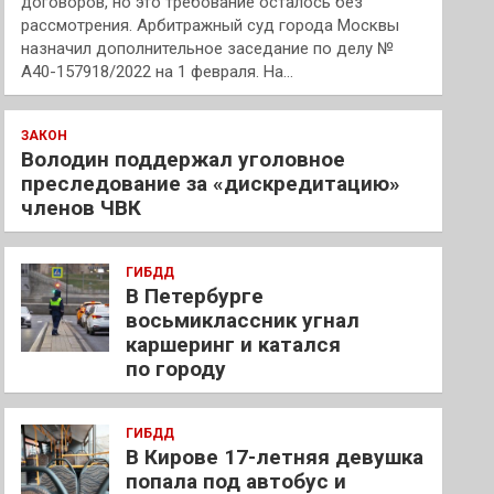
договоров, но это требование осталось без
рассмотрения. Арбитражный суд города Москвы
назначил дополнительное заседание по делу №
А40-157918/2022 на 1 февраля. На…
ЗАКОН
Володин поддержал уголовное
преследование за «дискредитацию»
членов ЧВК
ГИБДД
В Петербурге
восьмиклассник угнал
каршеринг и катался
по городу
ГИБДД
В Кирове 17-летняя девушка
попала под автобус и