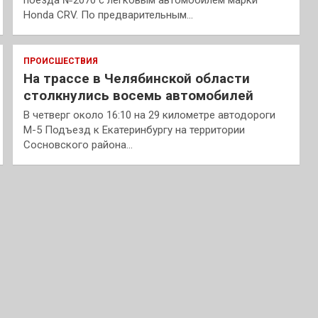
поезда №2070 с легковым автомобилем марки
Honda CRV. По предварительным…
ПРОИСШЕСТВИЯ
На трассе в Челябинской области
столкнулись восемь автомобилей
В четверг около 16:10 на 29 километре автодороги
М-5 Подъезд к Екатеринбургу на территории
Сосновского района…