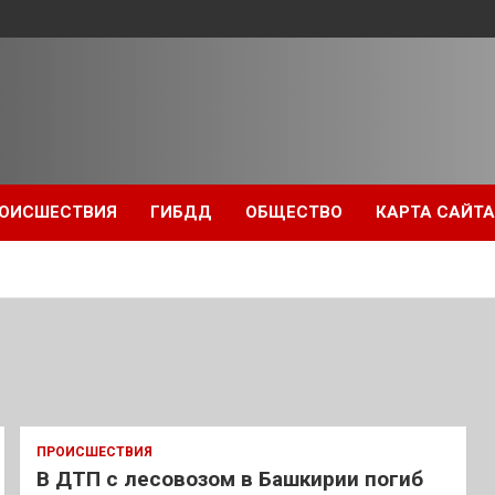
ОИСШЕСТВИЯ
ГИБДД
ОБЩЕСТВО
КАРТА САЙТА
ПРОИСШЕСТВИЯ
В ДТП с лесовозом в Башкирии погиб