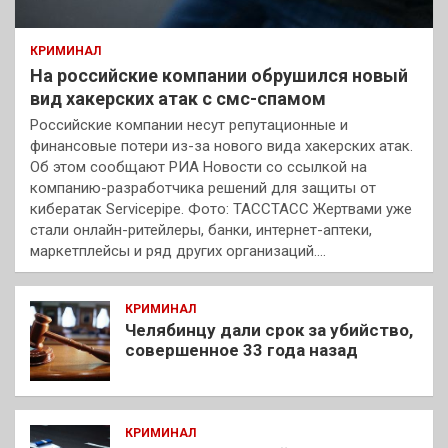
КРИМИНАЛ
На российские компании обрушился новый
вид хакерских атак с смс-спамом
Российские компании несут репутационные и
финансовые потери из-за нового вида хакерских атак.
Об этом сообщают РИА Новости со ссылкой на
компанию-разработчика решений для защиты от
кибератак Servicepipe. Фото: ТАССТАСС Жертвами уже
стали онлайн-ритейлеры, банки, интернет-аптеки,
маркетплейсы и ряд других организаций.…
КРИМИНАЛ
Челябинцу дали срок за убийство,
совершенное 33 года назад
КРИМИНАЛ