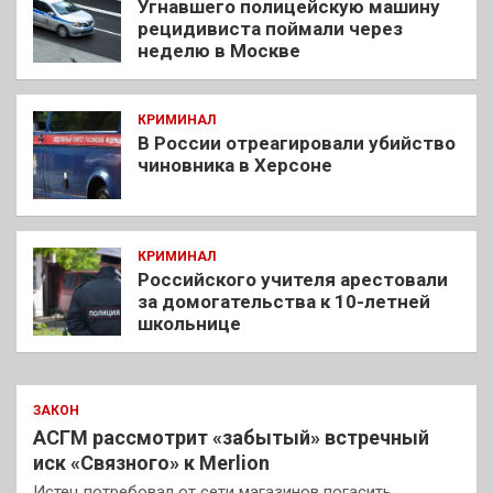
Угнавшего полицейскую машину
рецидивиста поймали через
неделю в Москве
КРИМИНАЛ
В России отреагировали убийство
чиновника в Херсоне
КРИМИНАЛ
Российского учителя арестовали
за домогательства к 10-летней
школьнице
ЗАКОН
АСГМ рассмотрит «забытый» встречный
иск «Связного» к Merlion
Истец потребовал от сети магазинов погасить