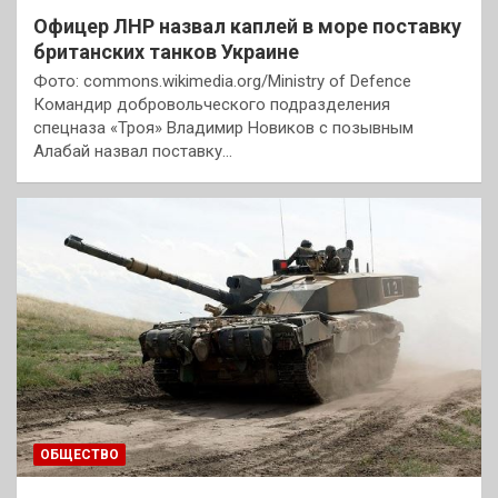
Офицер ЛНР назвал каплей в море поставку
британских танков Украине
Фото: commons.wikimedia.org/Ministry of Defence
Командир добровольческого подразделения
спецназа «Троя» Владимир Новиков с позывным
Алабай назвал поставку…
ОБЩЕСТВО