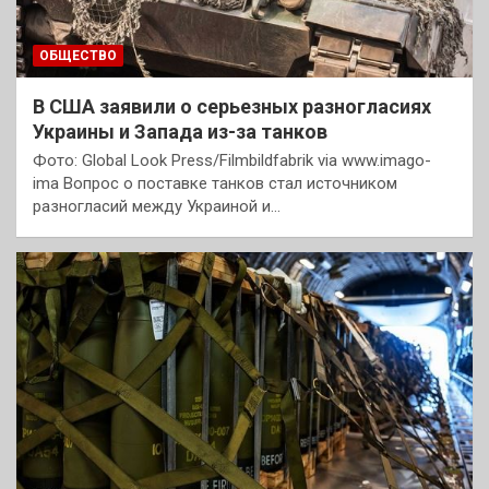
ОБЩЕСТВО
В США заявили о серьезных разногласиях
Украины и Запада из-за танков
Фото: Global Look Press/Filmbildfabrik via www.imago-
ima Вопрос о поставке танков стал источником
разногласий между Украиной и…