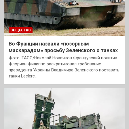
ОБЩЕСТВО
Во Франции назвали «позорным
маскарадом» просьбу Зеленского о танках
Фото: ТАСС/Николай Новичков Французский политик
Флориан Филиппо раскритиковал требование
президента Украины Владимира Зеленского поставить
танки Leclerc…