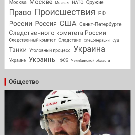
Москве
Москва
Оружие
НАТО
Москвы
Происшествия
Право
РФ
США
России
Россия
Санкт-Петербурге
Следственного комитета России
Следствие
Следственный комитет
Спецоперации
Суд
Украина
Танки
Уголовный процесс
Украины
Украине
ФСБ
Челябинской области
Общество