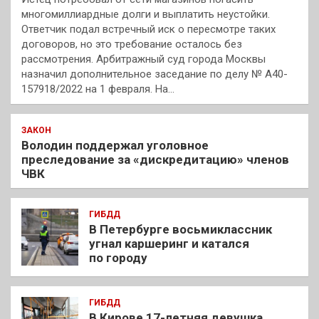
многомиллиардные долги и выплатить неустойки.
Ответчик подал встречный иск о пересмотре таких
договоров, но это требование осталось без
рассмотрения. Арбитражный суд города Москвы
назначил дополнительное заседание по делу № А40-
157918/2022 на 1 февраля. На…
ЗАКОН
Володин поддержал уголовное
преследование за «дискредитацию» членов
ЧВК
ГИБДД
В Петербурге восьмиклассник
угнал каршеринг и катался
по городу
ГИБДД
В Кирове 17-летняя девушка