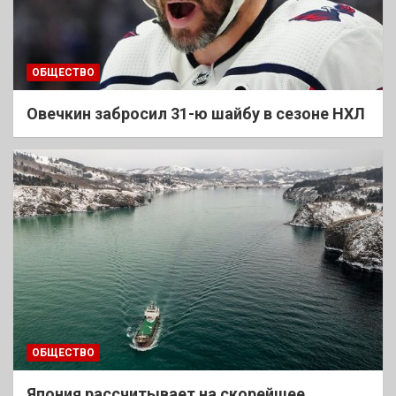
ОБЩЕСТВО
Овечкин забросил 31-ю шайбу в сезоне НХЛ
ОБЩЕСТВО
Япония рассчитывает на скорейшее