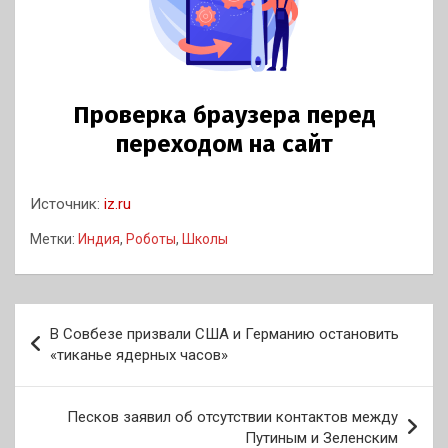
Источник:
iz.ru
Метки:
Индия
,
Роботы
,
Школы
Навигация
В Совбезе призвали США и Германию остановить
по
«тиканье ядерных часов»
записям
Песков заявил об отсутствии контактов между
Путиным и Зеленским