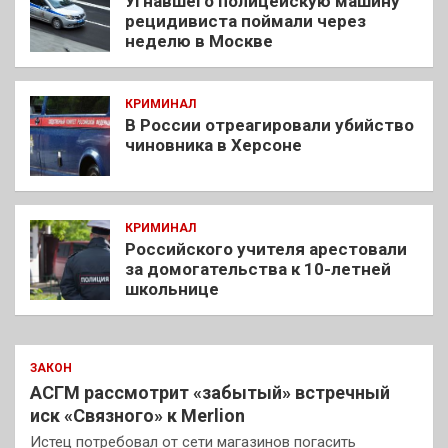
Угнавшего полицейскую машину
рецидивиста поймали через
неделю в Москве
КРИМИНАЛ
В России отреагировали убийство
чиновника в Херсоне
КРИМИНАЛ
Российского учителя арестовали
за домогательства к 10-летней
школьнице
ЗАКОН
АСГМ рассмотрит «забытый» встречный
иск «Связного» к Merlion
Истец потребовал от сети магазинов погасить