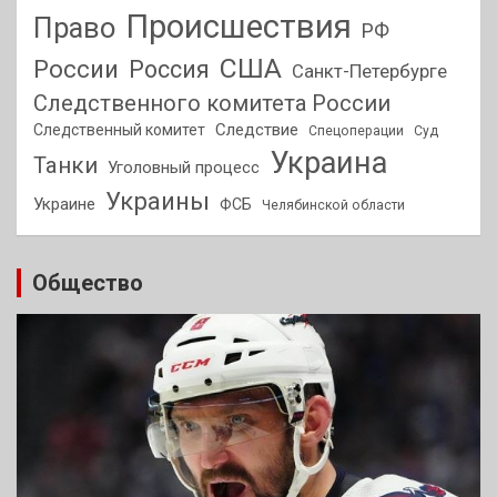
Происшествия
Право
РФ
США
России
Россия
Санкт-Петербурге
Следственного комитета России
Следствие
Следственный комитет
Спецоперации
Суд
Украина
Танки
Уголовный процесс
Украины
Украине
ФСБ
Челябинской области
Общество