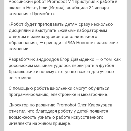
Российский робот Promobot V.4 приступил к работе в
школе в Нью-Дели (Индия), сообщила 24 января
компания «Промобот».
«Робот будет преподавать детям сразу несколько
дисциплин и выступать «живым» лабораторным
стендом в рамках уроков дополнительного
образования», — приводит «РИА Новости» заявление
компании.
Разработчик андроидов Егор Давыденко — о том, как
российским машинам удалось переиграть в футбол
бразильские и почему этот успех важен для ученых
всего мира
С помощью робота школьники смогут обучиться
программированию, электронике и мехатронике.
Директор по развитию Promobot Олег Кивокурцев
отметил, что благодаря роботу у детей появится
возможность узнать о работе искусственного
интеллекта на живом примере.