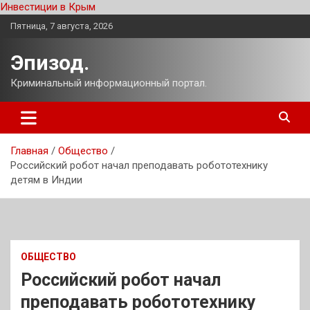
Инвестиции в Крым
Перейти
Пятница, 7 августа, 2026
к
содержимому
Эпизод.
Криминальный информационный портал.
Главная
Общество
Российский робот начал преподавать робототехнику
детям в Индии
ОБЩЕСТВО
Российский робот начал
преподавать робототехнику