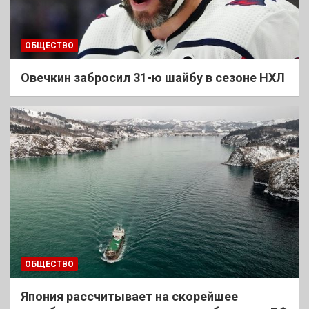
ОБЩЕСТВО
Овечкин забросил 31-ю шайбу в сезоне НХЛ
ОБЩЕСТВО
Япония рассчитывает на скорейшее