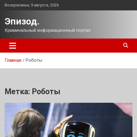
Перейти
Воскресенье, 9 августа, 2026
к
содержимому
Эпизод.
Криминальный информационный портал.
Главная
Роботы
Метка:
Роботы