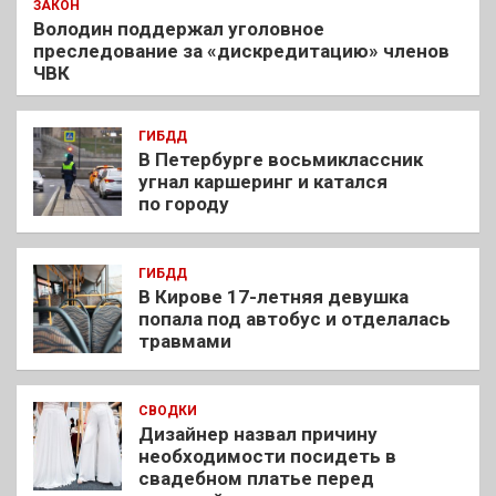
ЗАКОН
Володин поддержал уголовное
преследование за «дискредитацию» членов
ЧВК
ГИБДД
В Петербурге восьмиклассник
угнал каршеринг и катался
по городу
ГИБДД
В Кирове 17-летняя девушка
попала под автобус и отделалась
травмами
СВОДКИ
Дизайнер назвал причину
необходимости посидеть в
свадебном платье перед