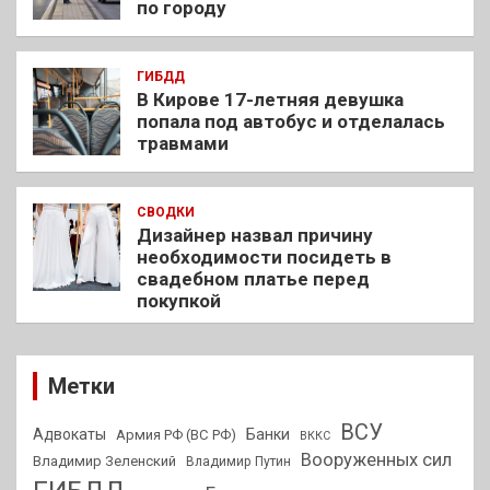
по городу
ГИБДД
В Кирове 17-летняя девушка
попала под автобус и отделалась
травмами
СВОДКИ
Дизайнер назвал причину
необходимости посидеть в
свадебном платье перед
покупкой
Метки
ВСУ
Адвокаты
Банки
Армия РФ (ВС РФ)
ВККС
Вооруженных сил
Владимир Зеленский
Владимир Путин