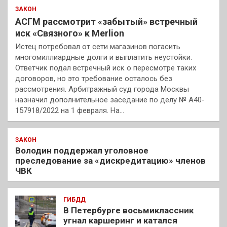
ЗАКОН
АСГМ рассмотрит «забытый» встречный
иск «Связного» к Merlion
Истец потребовал от сети магазинов погасить
многомиллиардные долги и выплатить неустойки.
Ответчик подал встречный иск о пересмотре таких
договоров, но это требование осталось без
рассмотрения. Арбитражный суд города Москвы
назначил дополнительное заседание по делу № А40-
157918/2022 на 1 февраля. На…
ЗАКОН
Володин поддержал уголовное
преследование за «дискредитацию» членов
ЧВК
ГИБДД
В Петербурге восьмиклассник
угнал каршеринг и катался