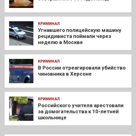
КРИМИНАЛ
Угнавшего полицейскую машину
рецидивиста поймали через
неделю в Москве
КРИМИНАЛ
В России отреагировали убийство
чиновника в Херсоне
КРИМИНАЛ
Российского учителя арестовали
за домогательства к 10-летней
школьнице