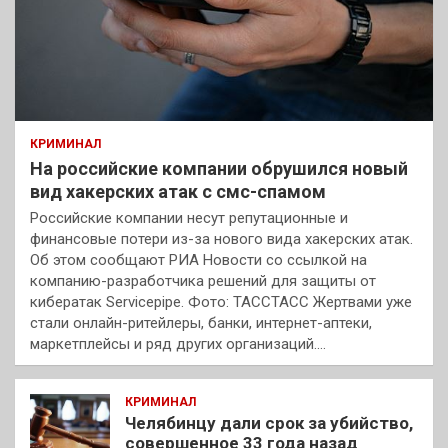
КРИМИНАЛ
На российские компании обрушился новый
вид хакерских атак с смс-спамом
Российские компании несут репутационные и
финансовые потери из-за нового вида хакерских атак.
Об этом сообщают РИА Новости со ссылкой на
компанию-разработчика решений для защиты от
кибератак Servicepipe. Фото: ТАССТАСС Жертвами уже
стали онлайн-ритейлеры, банки, интернет-аптеки,
маркетплейсы и ряд других организаций.…
КРИМИНАЛ
Челябинцу дали срок за убийство,
совершенное 33 года назад