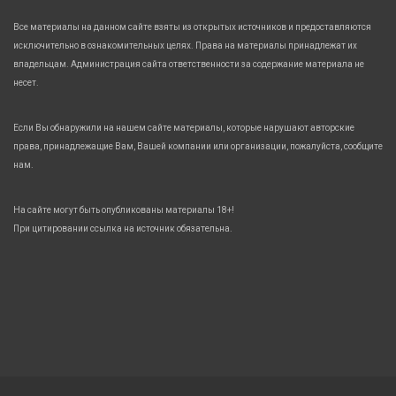
Все материалы на данном сайте взяты из открытых источников и предоставляются
исключительно в ознакомительных целях. Права на материалы принадлежат их
владельцам. Администрация сайта ответственности за содержание материала не
несет.
Если Вы обнаружили на нашем сайте материалы, которые нарушают авторские
права, принадлежащие Вам, Вашей компании или организации, пожалуйста, сообщите
нам.
На сайте могут быть опубликованы материалы 18+!
При цитировании ссылка на источник обязательна.