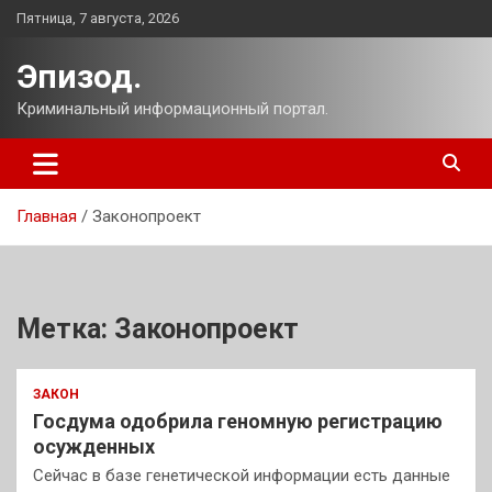
Перейти
Пятница, 7 августа, 2026
к
содержимому
Эпизод.
Криминальный информационный портал.
Главная
Законопроект
Метка:
Законопроект
ЗАКОН
Госдума одобрила геномную регистрацию
осужденных
Сейчас в базе генетической информации есть данные