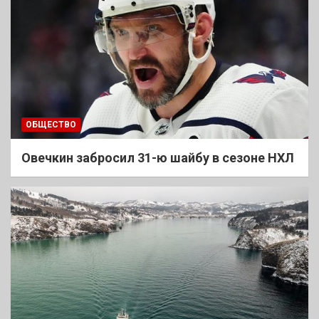
ОБЩЕСТВО
Овечкин забросил 31-ю шайбу в сезоне НХЛ