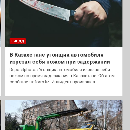
ГИБДД
В Казахстане угонщик автомобиля
изрезал себя ножом при задержании
Depositphotos Угонщик автомобиля изрезал себя
ножом во время задержания в Казахстане. Об этом
сообщает inform.kz. Инцидент произошел…