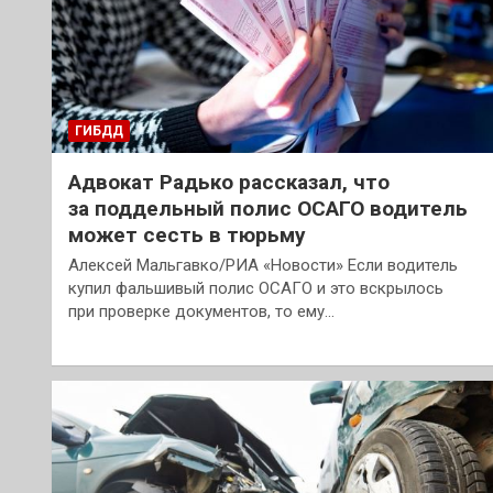
ГИБДД
Адвокат Радько рассказал, что
за поддельный полис ОСАГО водитель
может сесть в тюрьму
Алексей Мальгавко/РИА «Новости» Если водитель
купил фальшивый полис ОСАГО и это вскрылось
при проверке документов, то ему…