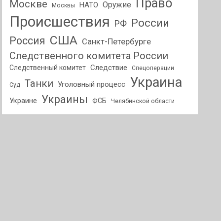
Право
Москве
Оружие
НАТО
Москвы
Происшествия
России
РФ
США
Россия
Санкт-Петербурге
Следственного комитета России
Следствие
Следственный комитет
Спецоперации
Украина
Танки
Уголовный процесс
Суд
Украины
Украине
ФСБ
Челябинской области