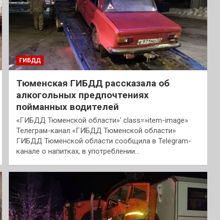
ГИБДД
Тюменская ГИБДД рассказала об
алкогольных предпочтениях
пойманных водителей
«ГИБДД Тюменской области»‘ class=»item-image»
Телеграм-канал «ГИБДД Тюменской области»
ГИБДД Тюменской области сообщила в Telegram-
канале о напитках, в употреблении…