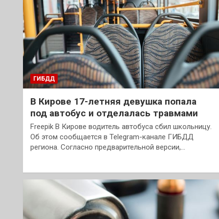
ГИБДД
В Кирове 17-летняя девушка попала
под автобус и отделалась травмами
Freepik В Кирове водитель автобуса сбил школьницу.
Об этом сообщается в Telegram-канале ГИБДД
региона. Согласно предварительной версии,…