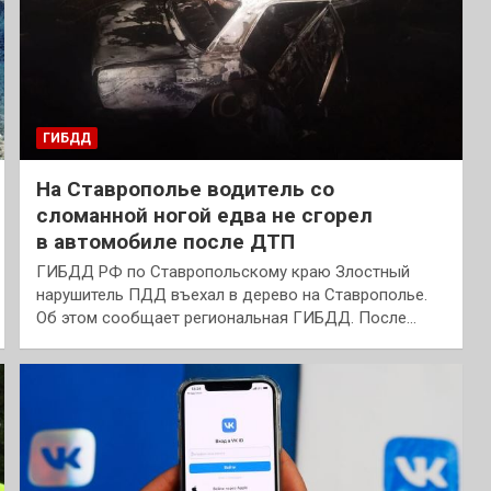
ГИБДД
На Ставрополье водитель со
сломанной ногой едва не сгорел
в автомобиле после ДТП
ГИБДД РФ по Ставропольскому краю Злостный
нарушитель ПДД въехал в дерево на Ставрополье.
Об этом сообщает региональная ГИБДД. После…