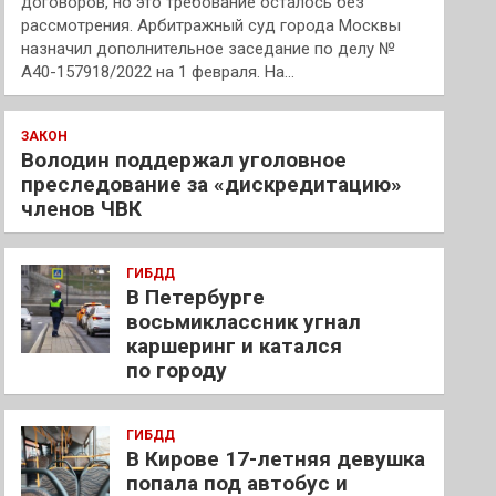
договоров, но это требование осталось без
рассмотрения. Арбитражный суд города Москвы
назначил дополнительное заседание по делу №
А40-157918/2022 на 1 февраля. На…
ЗАКОН
Володин поддержал уголовное
преследование за «дискредитацию»
членов ЧВК
ГИБДД
В Петербурге
восьмиклассник угнал
каршеринг и катался
по городу
ГИБДД
В Кирове 17-летняя девушка
попала под автобус и