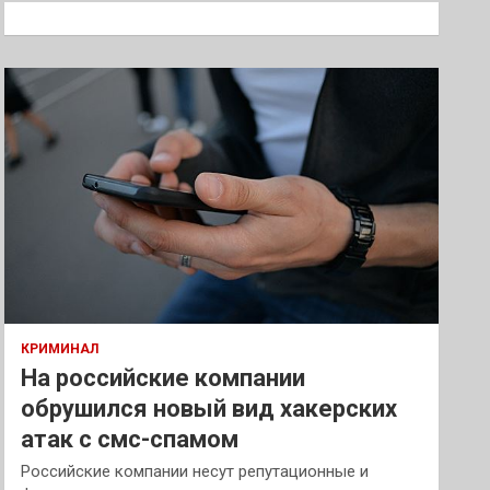
к
КРИМИНАЛ
На российские компании
обрушился новый вид хакерских
атак с смс-спамом
Российские компании несут репутационные и