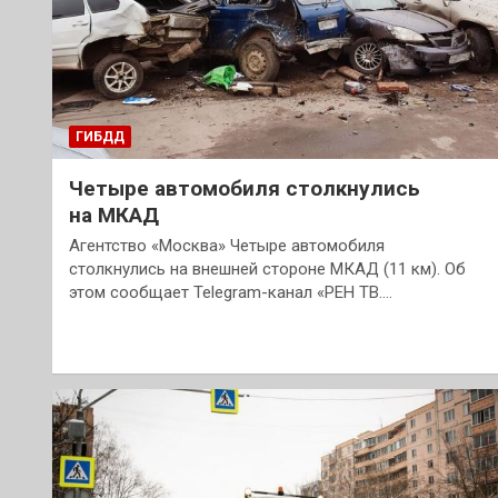
ГИБДД
Четыре автомобиля столкнулись
на МКАД
Агентство «Москва» Четыре автомобиля
столкнулись на внешней стороне МКАД (11 км). Об
этом сообщает Telegram-канал «РЕН ТВ.…