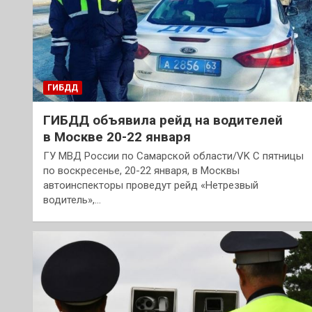
ГИБДД
ГИБДД объявила рейд на водителей
в Москве 20-22 января
ГУ МВД России по Самарской области/VK С пятницы
по воскресенье, 20-22 января, в Москвы
автоинспекторы проведут рейд «Нетрезвый
водитель»,…