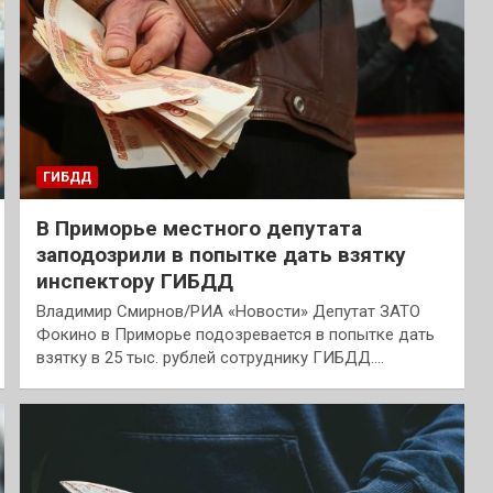
ГИБДД
В Приморье местного депутата
заподозрили в попытке дать взятку
инспектору ГИБДД
Владимир Смирнов/РИА «Новости» Депутат ЗАТО
Фокино в Приморье подозревается в попытке дать
взятку в 25 тыс. рублей сотруднику ГИБДД.…