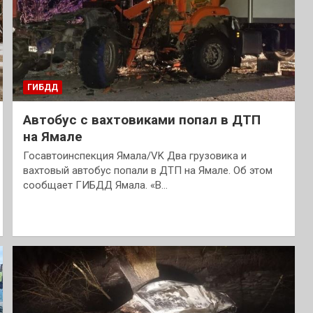
ГИБДД
Автобус с вахтовиками попал в ДТП
на Ямале
Госавтоинспекция Ямала/VK Два грузовика и
вахтовый автобус попали в ДТП на Ямале. Об этом
сообщает ГИБДД Ямала. «В…