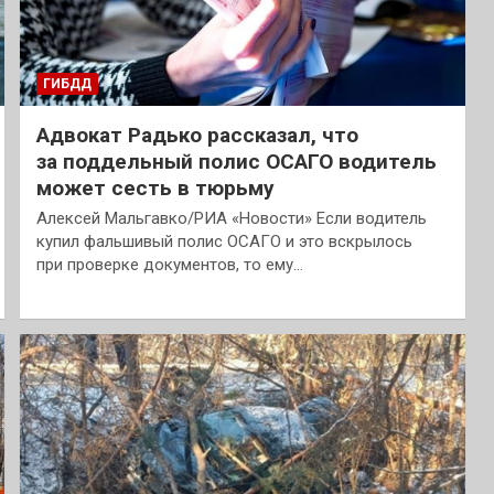
ГИБДД
Адвокат Радько рассказал, что
за поддельный полис ОСАГО водитель
может сесть в тюрьму
Алексей Мальгавко/РИА «Новости» Если водитель
купил фальшивый полис ОСАГО и это вскрылось
при проверке документов, то ему…