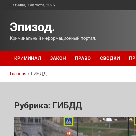
Перейти
Пятница, 7 августа, 2026
к
содержимому
Эпизод.
Криминальный информационный портал.
КРИМИНАЛ
ЗАКОН
ПРАВО
СВОДКИ
ПР
Главная
ГИБДД
Рубрика:
ГИБДД