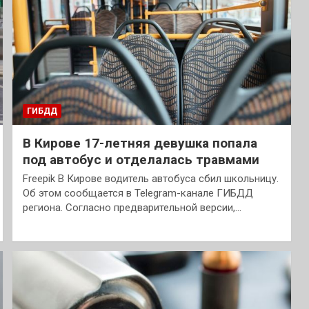
ГИБДД
В Кирове 17-летняя девушка попала
под автобус и отделалась травмами
Freepik В Кирове водитель автобуса сбил школьницу.
Об этом сообщается в Telegram-канале ГИБДД
региона. Согласно предварительной версии,…