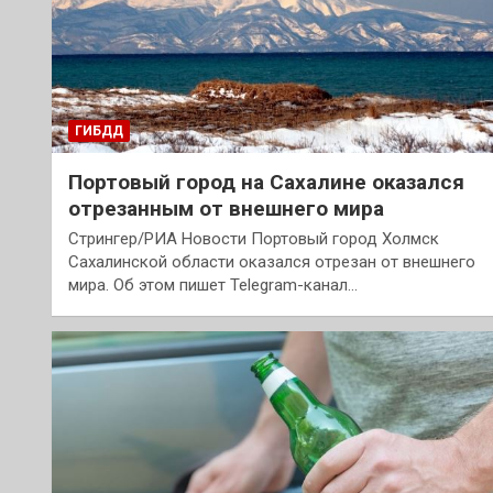
ГИБДД
Портовый город на Сахалине оказался
отрезанным от внешнего мира
Стрингер/РИА Новости Портовый город Холмск
Сахалинской области оказался отрезан от внешнего
мира. Об этом пишет Telegram-канал…