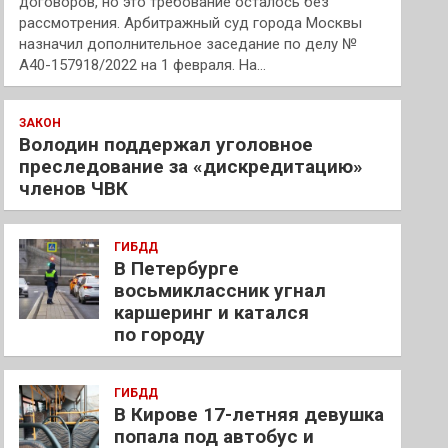
договоров, но это требование осталось без
рассмотрения. Арбитражный суд города Москвы
назначил дополнительное заседание по делу №
А40-157918/2022 на 1 февраля. На…
ЗАКОН
Володин поддержал уголовное
преследование за «дискредитацию»
членов ЧВК
ГИБДД
В Петербурге
восьмиклассник угнал
каршеринг и катался
по городу
ГИБДД
В Кирове 17-летняя девушка
попала под автобус и