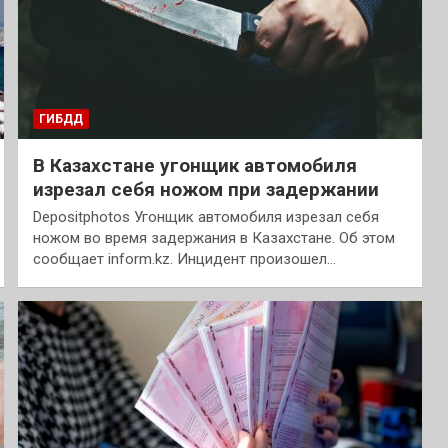
ГИБДД
В Казахстане угонщик автомобиля
изрезал себя ножом при задержании
Depositphotos Угонщик автомобиля изрезал себя
ножом во время задержания в Казахстане. Об этом
сообщает inform.kz. Инцидент произошел…