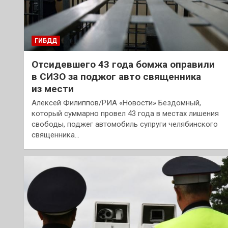
ГИБДД
Отсидевшего 43 года бомжа оправили
в СИЗО за поджог авто священника
из мести
Алексей Филиппов/РИА «Новости» Бездомный,
который суммарно провел 43 года в местах лишения
свободы, поджег автомобиль супруги челябинского
священника…