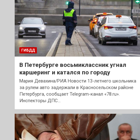
ГИБДД
В Петербурге восьмиклассник угнал
каршеринг и катался по городу
Мария Девахина/РИА Новости 13-летнего школьника
за рулем авто задержали в Красносельском районе
Петербурга, сообщает Telegram-канал «78.ru».
Инспекторы ДПС…