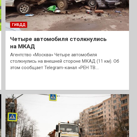
ГИБДД
Четыре автомобиля столкнулись
на МКАД
Агентство «Москва» Четыре автомобиля
столкнулись на внешней стороне МКАД (11 км). Об
этом сообщает Telegram-канал «РЕН ТВ.…