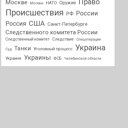
Право
Москве
Оружие
НАТО
Москвы
Происшествия
России
РФ
США
Россия
Санкт-Петербурге
Следственного комитета России
Следствие
Следственный комитет
Спецоперации
Украина
Танки
Уголовный процесс
Суд
Украины
Украине
ФСБ
Челябинской области