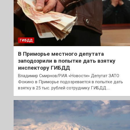
ГИБДД
В Приморье местного депутата
заподозрили в попытке дать взятку
инспектору ГИБДД
Владимир Смирнов/РИА «Новости» Депутат ЗАТО
Фокино в Приморье подозревается в попытке дать
взятку в 25 тыс. рублей сотруднику ГИБДД.…