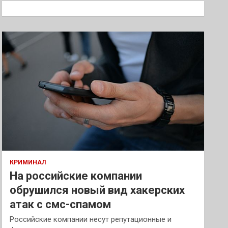
к
КРИМИНАЛ
На российские компании
обрушился новый вид хакерских
атак с смс-спамом
Российские компании несут репутационные и