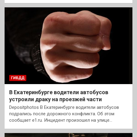
ГИБДД
В Екатеринбурге водители автобусов
устроили драку на проезжей части
Depositphotos В Екатеринбурге водители автобусов
подрались после дорожного конфликта. Об этом
сообщает e1.ru. Инцидент произошел на улице…