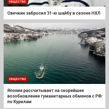
ОБЩЕСТВО
Овечкин забросил 31-ю шайбу в сезоне НХЛ
ОБЩЕСТВО
Япония рассчитывает на скорейшее
возобновление гуманитарных обменов с РФ
по Курилам