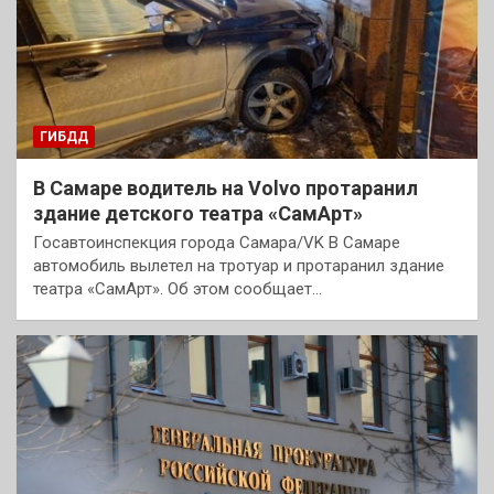
ГИБДД
В Самаре водитель на Volvo протаранил
здание детского театра «СамАрт»
Госавтоинспекция города Самара/VK В Самаре
автомобиль вылетел на тротуар и протаранил здание
театра «СамАрт». Об этом сообщает…