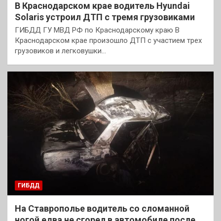
В Краснодарском крае водитель Hyundai
Solaris устроил ДТП с тремя грузовиками
ГИБДД ГУ МВД РФ по Краснодарскому краю В
Краснодарском крае произошло ДТП с участием трех
грузовиков и легковушки…
ГИБДД
На Ставрополье водитель со сломанной
ногой едва не сгорел в автомобиле после