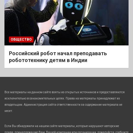
ОБЩЕСТВО
Российский робот начал преподавать
робототехнику детям в Индии
Все материалы на данном сайте взяты из открытых источников и предоставляются
исключительно в ознакомительных целях. Права на материалы принадлежат их
владельцам. Администрация сайта ответственности за содержание материала не
несет.
Если Вы обнаружили на нашем сайте материалы, которые нарушают авторские
права, принадлежащие Вам, Вашей компании или организации, пожалуйста, сообщите