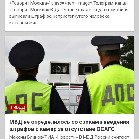
«Говорит Москва»‘ class=»item-image» Телеграм-канал
«Говорит Москва» В Дагестане владельцу автомобиля
выписали штраф за непристегнутого человека,
который жил…
ГИБДД
МВД не определилось со сроками введения
штрафов с камер за отсутствие ОСАГО
Максим Блинов/РИА «Новости» В МВД России считают