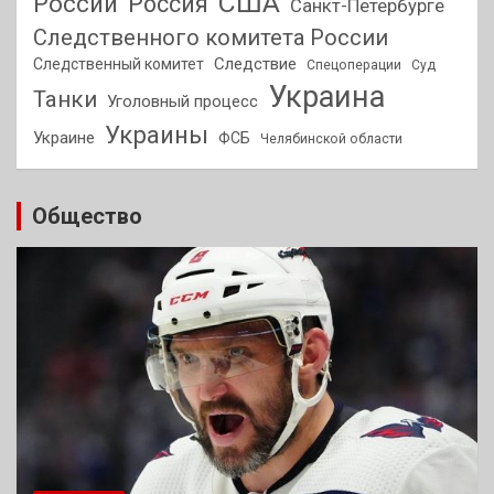
США
России
Россия
Санкт-Петербурге
Следственного комитета России
Следствие
Следственный комитет
Спецоперации
Суд
Украина
Танки
Уголовный процесс
Украины
Украине
ФСБ
Челябинской области
Общество