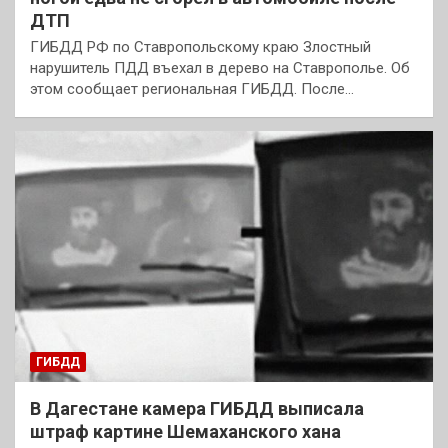
ДТП
ГИБДД РФ по Ставропольскому краю Злостный
нарушитель ПДД въехал в дерево на Ставрополье. Об
этом сообщает региональная ГИБДД. После…
ГИБДД
В Дагестане камера ГИБДД выписала
штраф картине Шемаханского хана