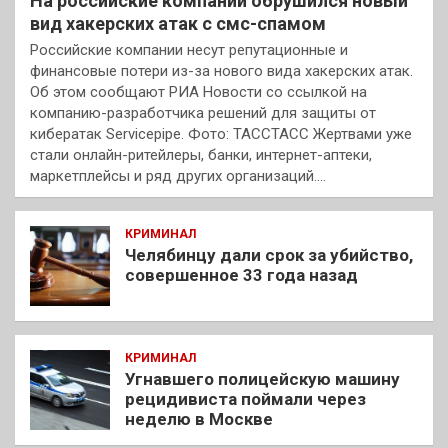
На российские компании обрушился новый
вид хакерских атак с смс-спамом
Российские компании несут репутационные и
финансовые потери из-за нового вида хакерских атак.
Об этом сообщают РИА Новости со ссылкой на
компанию-разработчика решений для защиты от
кибератак Servicepipe. Фото: ТАССТАСС Жертвами уже
стали онлайн-ритейлеры, банки, интернет-аптеки,
маркетплейсы и ряд других организаций.…
КРИМИНАЛ
Челябинцу дали срок за убийство,
совершенное 33 года назад
КРИМИНАЛ
Угнавшего полицейскую машину
рецидивиста поймали через
неделю в Москве