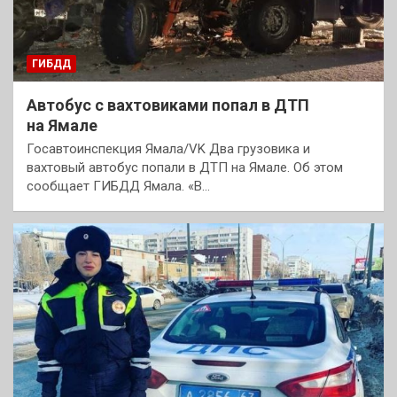
ГИБДД
Автобус с вахтовиками попал в ДТП
на Ямале
Госавтоинспекция Ямала/VK Два грузовика и
вахтовый автобус попали в ДТП на Ямале. Об этом
сообщает ГИБДД Ямала. «В…