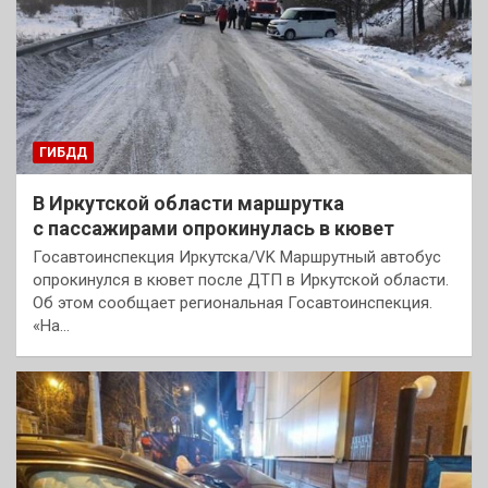
ГИБДД
В Иркутской области маршрутка
с пассажирами опрокинулась в кювет
Госавтоинспекция Иркутска/VK Маршрутный автобус
опрокинулся в кювет после ДТП в Иркутской области.
Об этом сообщает региональная Госавтоинспекция.
«На…