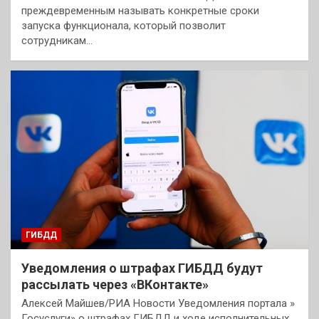
преждевременным называть конкретные сроки
запуска функционала, который позволит
сотрудникам…
ГИБДД
Уведомления о штрафах ГИБДД будут
рассылать через «ВКонтакте»
Алексей Майшев/РИА Новости Уведомления портала »
Госуслуги» о штрафах ГИБДД и ходе исполнительных