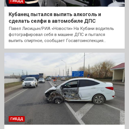
ГИБДД
Кубанец пытался выпить алкоголь и
сделать селфи в автомобиле ДПС
Павел Лисицын/РИА «Новости» На Кубани водитель
фотографировал себя в машине ДПС и пытался
выпить спиртное, сообщает Госавтоинспекция…
ГИБДД