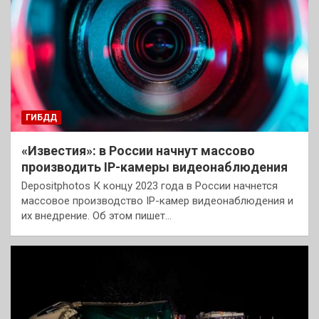
ГИБДД
«Известия»: в России начнут массово
производить IP-камеры видеонаблюдения
Depositphotos К концу 2023 года в России начнется
массовое производство IP-камер видеонаблюдения и
их внедрение. Об этом пишет…