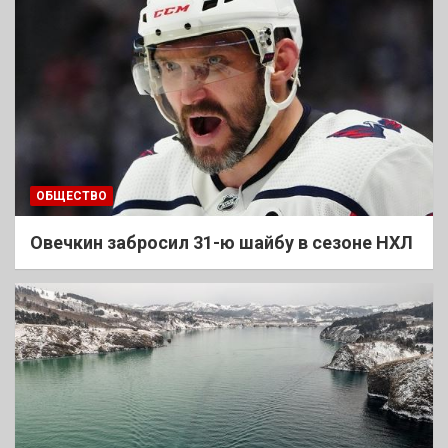
ОБЩЕСТВО
Овечкин забросил 31-ю шайбу в сезоне НХЛ