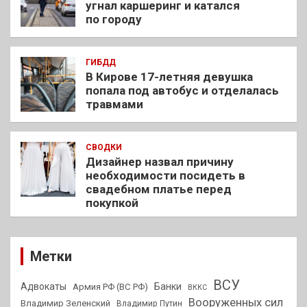
угнал каршеринг и катался
по городу
ГИБДД
В Кирове 17-летняя девушка
попала под автобус и отделалась
травмами
СВОДКИ
Дизайнер назвал причину
необходимости посидеть в
свадебном платье перед
покупкой
Метки
ВСУ
Адвокаты
Банки
Армия РФ (ВС РФ)
ВККС
Вооруженных сил
Владимир Зеленский
Владимир Путин