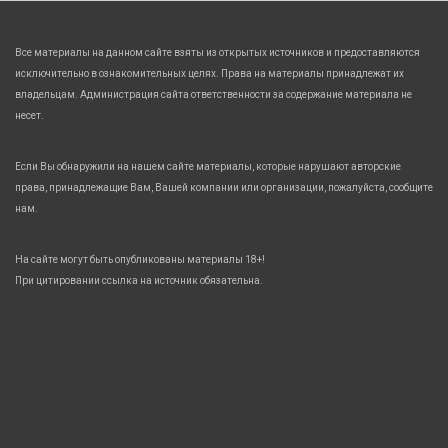
Все материалы на данном сайте взяты из открытых источников и предоставляются
исключительно в ознакомительных целях. Права на материалы принадлежат их
владельцам. Администрация сайта ответственности за содержание материала не
несет.
Если Вы обнаружили на нашем сайте материалы, которые нарушают авторские
права, принадлежащие Вам, Вашей компании или организации, пожалуйста, сообщите
нам.
На сайте могут быть опубликованы материалы 18+!
При цитировании ссылка на источник обязательна.