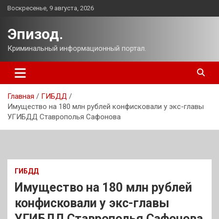
Перейти
Воскресенье, 9 августа, 2026
к
содержимому
Эпизод.
Криминальный информационный портал.
Главная
ГИБДД
Имущество на 180 млн рублей конфисковали у экс-главы
УГИБДД Ставрополья Сафонова
ГИБДД
Имущество на 180 млн рублей
конфисковали у экс-главы
УГИБДД Ставрополья Сафонова