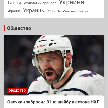
Украина
Танки
Уголовный процесс
Украины
Украине
ФСБ
Челябинской области
Общество
ОБЩЕСТВО
Овечкин забросил 31-ю шайбу в сезоне НХЛ