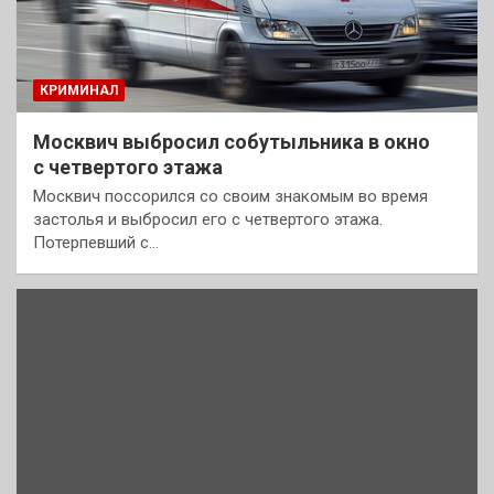
КРИМИНАЛ
Москвич выбросил собутыльника в окно
с четвертого этажа
Москвич поссорился со своим знакомым во время
застолья и выбросил его с четвертого этажа.
Потерпевший с…