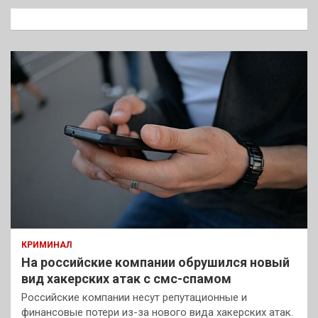
к
КРИМИНАЛ
На российские компании обрушился новый
вид хакерских атак с смс-спамом
Российские компании несут репутационные и
финансовые потери из-за нового вида хакерских атак.