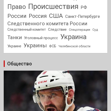
Происшествия
Право
РФ
США
России
Россия
Санкт-Петербурге
Следственного комитета России
Следствие
Следственный комитет
Спецоперации
Суд
Украина
Танки
Уголовный процесс
Украины
Украине
ФСБ
Челябинской области
Общество