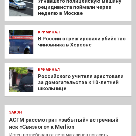
Угнавшего полицейскую машину
рецидивиста поймали через
неделю в Москве
КРИМИНАЛ
В России отреагировали убийство
чиновника в Херсоне
КРИМИНАЛ
Российского учителя арестовали
за домогательства к 10-летней
школьнице
ЗАКОН
АСГМ рассмотрит «забытый» встречный
иск «Связного» к Merlion
Истец потребовал от сети магазинов погасить