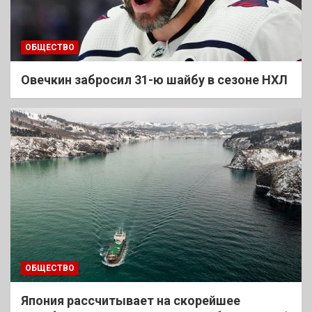
ОБЩЕСТВО
Овечкин забросил 31-ю шайбу в сезоне НХЛ
ОБЩЕСТВО
Япония рассчитывает на скорейшее