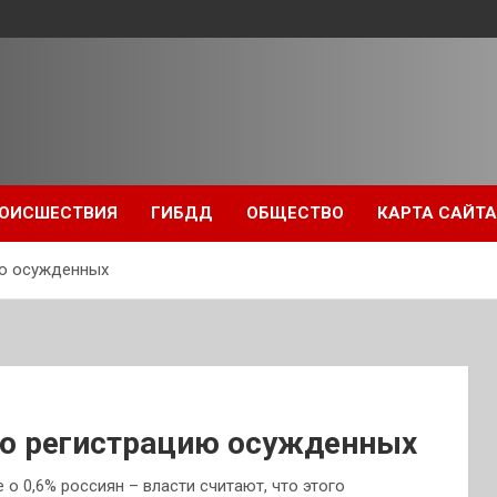
ОИСШЕСТВИЯ
ГИБДД
ОБЩЕСТВО
КАРТА САЙТА
ию осужденных
ю регистрацию осужденных
о 0,6% россиян – власти считают, что этого