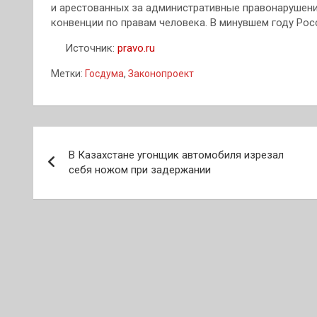
и арестованных за административные правонарушен
конвенции по правам человека. В минувшем году Рос
Источник:
pravo.ru
Метки:
Госдума
,
Законопроект
Навигация
В Казахстане угонщик автомобиля изрезал
по
себя ножом при задержании
записям