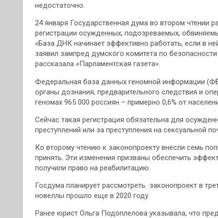
недостаточно.
24 января Государственная дума во втором чтении 
регистрации осужденных, подозреваемых, обвиняемы
«База ДНК начинает эффективно работать, если в не
заявил зампред думского комитета по безопасности
рассказала «Парламентская газета».
Федеральная база данных геномной информации (ФБД
органы дознания, предварительного следствия и опе
геномах 965 000 россиян – примерно 0,6% от населен
Сейчас такая регистрация обязательна для осужден
преступлений или за преступления на сексуальной по
Ко второму чтению к законопроекту внесли семь поп
принять. Эти изменения призваны обеспечить эффек
получили право на реабилитацию.
Госдума планирует рассмотреть законопроект в треть
новеллы прошло еще в 2020 году.
Ранее юрист Ольга Подоплелова указывала, что пре