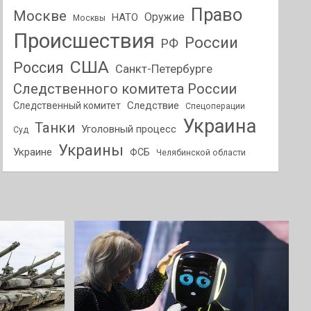
Право
Москве
Оружие
НАТО
Москвы
Происшествия
России
РФ
США
Россия
Санкт-Петербурге
Следственного комитета России
Следствие
Следственный комитет
Спецоперации
Украина
Танки
Уголовный процесс
Суд
Украины
Украине
ФСБ
Челябинской области