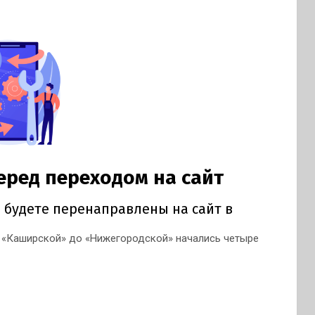
т «Каширской» до «Нижегородской» начались четыре