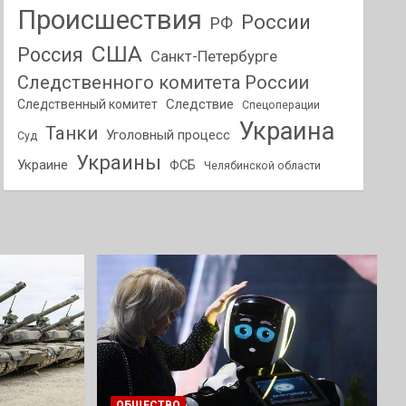
Происшествия
России
РФ
США
Россия
Санкт-Петербурге
Следственного комитета России
Следствие
Следственный комитет
Спецоперации
Украина
Танки
Уголовный процесс
Суд
Украины
Украине
ФСБ
Челябинской области
ОБЩЕСТВО