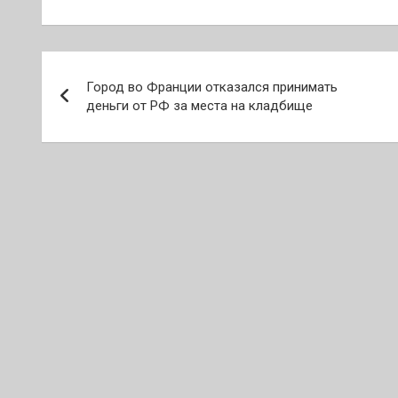
Навигация
Город во Франции отказался принимать
по
деньги от РФ за места на кладбище
записям