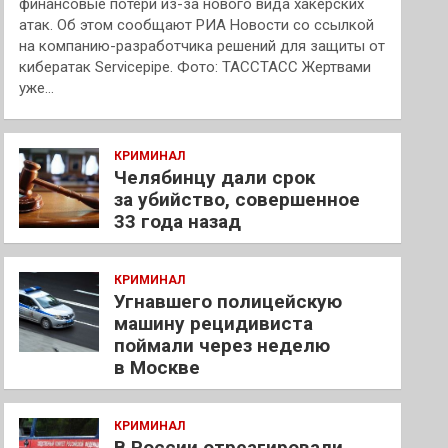
финансовые потери из-за нового вида хакерских
атак. Об этом сообщают РИА Новости со ссылкой
на компанию-разработчика решений для защиты от
кибератак Servicepipe. Фото: ТАССТАСС Жертвами
уже…
КРИМИНАЛ
Челябинцу дали срок
за убийство, совершенное
33 года назад
КРИМИНАЛ
Угнавшего полицейскую
машину рецидивиста
поймали через неделю
в Москве
КРИМИНАЛ
В России отреагировали