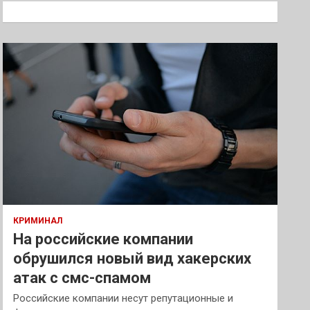
к
КРИМИНАЛ
На российские компании
обрушился новый вид хакерских
атак с смс-спамом
Российские компании несут репутационные и