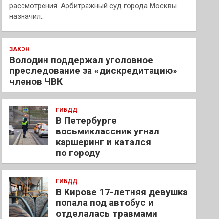
рассмотрения. Арбитражный суд города Москвы
назначил…
ЗАКОН
Володин поддержал уголовное
преследование за «дискредитацию»
членов ЧВК
ГИБДД
В Петербурге
восьмиклассник угнал
каршеринг и катался
по городу
ГИБДД
В Кирове 17-летняя девушка
попала под автобус и
отделалась травмами