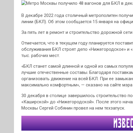
В декабре 2022 года столичный метрополитен получ
линии (БКЛ). Об этом сообщается 15 января на офици
За пять лет в ремонт и строительство дорожной сети
Отмечается, что в текущем году планируется постави
обслуживания БКЛ строят депо «Нижегородское» и «
тыс. рабочих мест.
«БКЛ станет самой длинной и одной из самых популя
лучшие отечественные составы. Благодаря поставка
организовать движение на всей БКЛ. При ее замыка
максимально комфортным», — сказано на сайте мэра
30 декабря в столице завершилось строительство п
«Каширской» до «Нижегородской». После этого начал
Москвы Сергей Собянин провел на нем техзапуск.