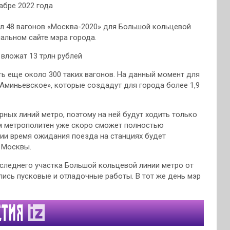
ил 48 вагонов «Москва-2020» для Большой кольцевой
альном сайте мэра города.
 вложат 13 трлн рублей
ть еще около 300 таких вагонов. На данный момент для
Аминьевское», которые создадут для города более 1,9
рных линий метро, поэтому на ней будут ходить только
м метрополитен уже скоро сможет полностью
нии время ожидания поезда на станциях будет
 Москвы.
оследнего участка Большой кольцевой линии метро от
ись пусковые и отладочные работы. В тот же день мэр