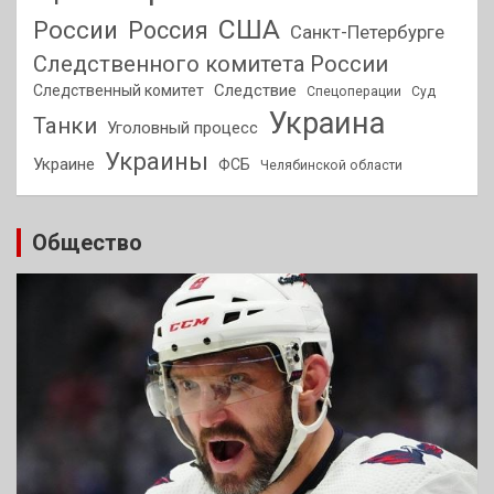
США
России
Россия
Санкт-Петербурге
Следственного комитета России
Следствие
Следственный комитет
Спецоперации
Суд
Украина
Танки
Уголовный процесс
Украины
Украине
ФСБ
Челябинской области
Общество