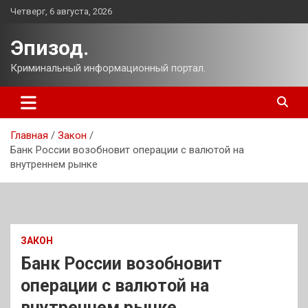
Перейти
Четверг, 6 августа, 2026
к
содержимому
Эпизод.
Криминальный информационный портал.
Главная
Закон
Банк России возобновит операции с валютой на
внутреннем рынке
ЗАКОН
Банк России возобновит
операции с валютой на
внутреннем рынке