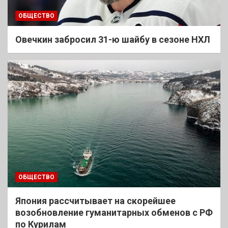
ОБЩЕСТВО
Овечкин забросил 31-ю шайбу в сезоне НХЛ
ОБЩЕСТВО
Япония рассчитывает на скорейшее
возобновление гуманитарных обменов с РФ
по Курилам