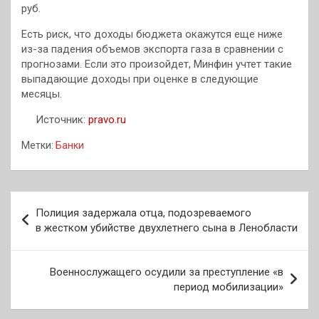
руб.
Есть риск, что доходы бюджета окажутся еще ниже
из-за падения объемов экспорта газа в сравнении с
прогнозами. Если это произойдет, Минфин учтет такие
выпадающие доходы при оценке в следующие
месяцы.
Источник:
pravo.ru
Метки:
Банки
Навигация
Полиция задержала отца, подозреваемого
по
в жестком убийстве двухлетнего сына в Ленобласти
записям
Военнослужащего осудили за преступление «в
период мобилизации»