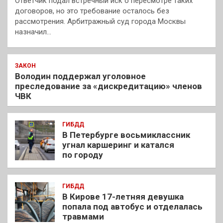
Ответчик подал встречный иск о пересмотре таких
договоров, но это требование осталось без
рассмотрения. Арбитражный суд города Москвы
назначил…
ЗАКОН
Володин поддержал уголовное
преследование за «дискредитацию» членов
ЧВК
ГИБДД
В Петербурге восьмиклассник
угнал каршеринг и катался
по городу
ГИБДД
В Кирове 17-летняя девушка
попала под автобус и отделалась
травмами