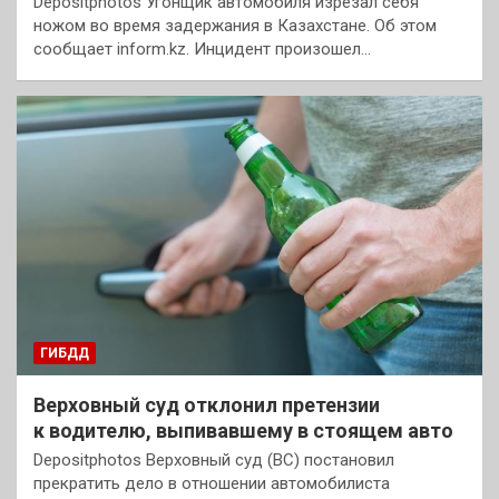
Depositphotos Угонщик автомобиля изрезал себя
ножом во время задержания в Казахстане. Об этом
сообщает inform.kz. Инцидент произошел…
ГИБДД
Верховный суд отклонил претензии
к водителю, выпивавшему в стоящем авто
Depositphotos Верховный суд (ВС) постановил
прекратить дело в отношении автомобилиста