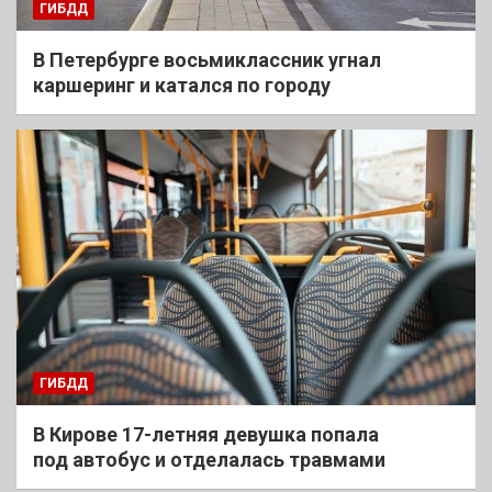
ГИБДД
В Петербурге восьмиклассник угнал
каршеринг и катался по городу
ГИБДД
В Кирове 17-летняя девушка попала
под автобус и отделалась травмами