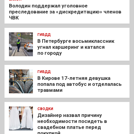
Володин поддержал уголовное
преследование за «дискредитацию» членов
ЧВК
ГИБДД
В Петербурге восьмиклассник
угнал каршеринг и катался
по городу
ГИБДД
В Кирове 17-летняя девушка
попала под автобус и отделалась
травмами
СВОДКИ
Дизайнер назвал причину
необходимости посидеть в
свадебном платье перед
покупкой