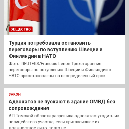
ОБЩЕСТВО
Турция потребовала остановить
переговоры по вступлению Швеции и
Финляндии в НАТО
Фото: REUTERS/Francois Lenoir Трехсторонние
переговоры по вступлению Швеции и Финляндии в
НАТО приостановлены на неопределенный срок…
ЗАКОН
Адвокатов не пускают в здание ОМВД без
сопровождения
АП Томской области разрешила адвокатам уходить из
полицейского участка, если пригласившее их
должностное лицо долго не…