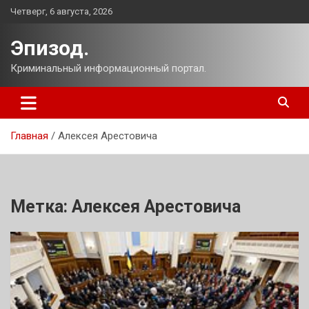
Перейти
Четверг, 6 августа, 2026
к
содержимому
Эпизод.
Криминальный информационный портал.
Главная
Алексея Арестовича
Метка:
Алексея Арестовича