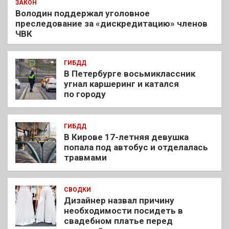
ЗАКОН
Володин поддержал уголовное
преследование за «дискредитацию» членов
ЧВК
ГИБДД
В Петербурге восьмиклассник
угнал каршеринг и катался
по городу
ГИБДД
В Кирове 17-летняя девушка
попала под автобус и отделалась
травмами
СВОДКИ
Дизайнер назвал причину
необходимости посидеть в
свадебном платье перед