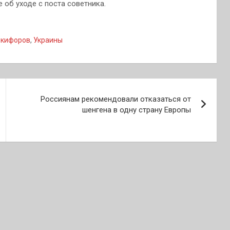
 об уходе с поста советника.
икифоров
,
Украины
Россиянам рекомендовали отказаться от
шенгена в одну страну Европы