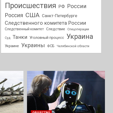
Происшествия
России
РФ
США
Россия
Санкт-Петербурге
Следственного комитета России
Следствие
Следственный комитет
Спецоперации
Украина
Танки
Уголовный процесс
Суд
Украины
Украине
ФСБ
Челябинской области
ОБЩЕСТВО