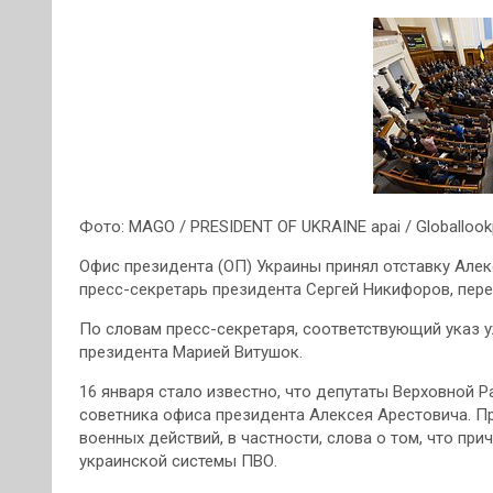
Фото: MAGO / PRESIDENT OF UKRAINE apai / Globalloo
Офис президента (ОП) Украины принял отставку Алек
пресс-секретарь президента Сергей Никифоров, пере
По словам пресс-секретаря, соответствующий указ 
президента Марией Витушок.
16 января стало известно, что депутаты Верховной 
советника офиса президента Алексея Арестовича. П
военных действий, в частности, слова о том, что пр
украинской системы ПВО.