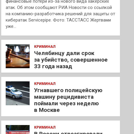
финансовые потери из-за нового вида хакерских
атак. Об этом сообщают РИА Новости со ссылкой
на компанию-разработчика решений для защиты от
кибератак Servicepipe. Фото: ТАССТАСС Жертвами
уже…
КРИМИНАЛ
Челябинцу дали срок
за убийство, совершенное
33 года назад
КРИМИНАЛ
Угнавшего полицейскую
машину рецидивиста
поймали через неделю
в Москве
КРИМИНАЛ
В России отреагировали