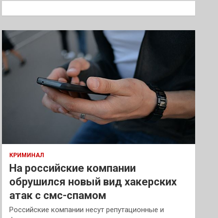
к
КРИМИНАЛ
На российские компании
обрушился новый вид хакерских
атак с смс-спамом
Российские компании несут репутационные и