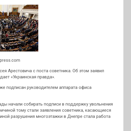
kpress.com
сея Арестовича с поста советника. Об этом заявил
дает «Украинская правда».
уже подписан руководителем аппарата офиса
Рады начали собирать подписи в поддержку увольнения
ричиной тому стали заявления советника, касающиеся
ичиной разрушения многоэтажки в Днепре стала работа