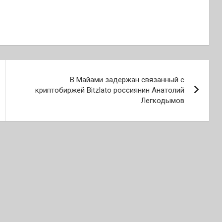
В Майами задержан связанный с
криптобиржей Bitzlato россиянин Анатолий
Легкодымов