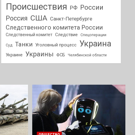
Происшествия
России
РФ
США
Россия
Санкт-Петербурге
Следственного комитета России
Следствие
Следственный комитет
Спецоперации
Украина
Танки
Уголовный процесс
Суд
Украины
Украине
ФСБ
Челябинской области
ОБЩЕСТВО