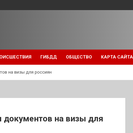
ОИСШЕСТВИЯ
ГИБДД
ОБЩЕСТВО
КАРТА САЙТА
ов на визы для россиян
 документов на визы для