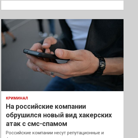
к
КРИМИНАЛ
На российские компании
обрушился новый вид хакерских
атак с смс-спамом
Российские компании несут репутационные и