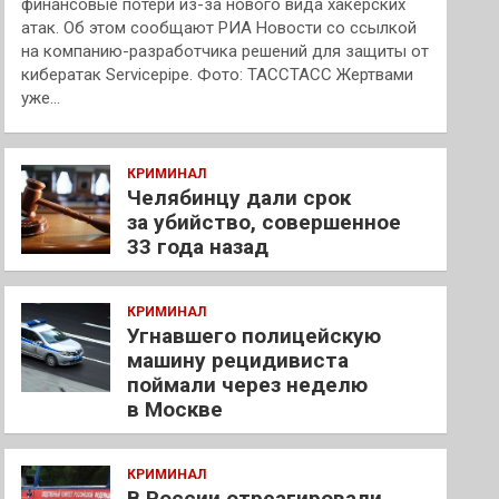
финансовые потери из-за нового вида хакерских
атак. Об этом сообщают РИА Новости со ссылкой
на компанию-разработчика решений для защиты от
кибератак Servicepipe. Фото: ТАССТАСС Жертвами
уже…
КРИМИНАЛ
Челябинцу дали срок
за убийство, совершенное
33 года назад
КРИМИНАЛ
Угнавшего полицейскую
машину рецидивиста
поймали через неделю
в Москве
КРИМИНАЛ
В России отреагировали