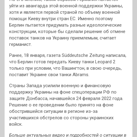
уйти из авангарда этой военной поддержки Украины,
хотя и является первой страной по объему военной
помощи Киеву внутри стран ЕС. Именно поэтому
Берлин пытается придумать разные идеологические
конструкции, которые бы сделали решение об отмене
поставок танков на Украину приемлемым, считает
германист.
Ранее, 18 января, газета Süddeutsche Zeitung написала,
что Берлин готов передать Киеву танки Leopard 2
только при условии, что Вашингтон, в свою очередь,
поставит Украине свои танки Abrams.
Страны Запада усилили военную и финансовую
поддержку Украины на фоне спецоперации РФ по
защите Донбасса, начавшейся 24 февраля 2022 года.
Решение о ее проведении было принято на фоне
обострившейся ситуации в регионе из-за
участившихся обстрелов со стороны украинских
войск.
Больше актуальных видео и подробностей о ситуации в