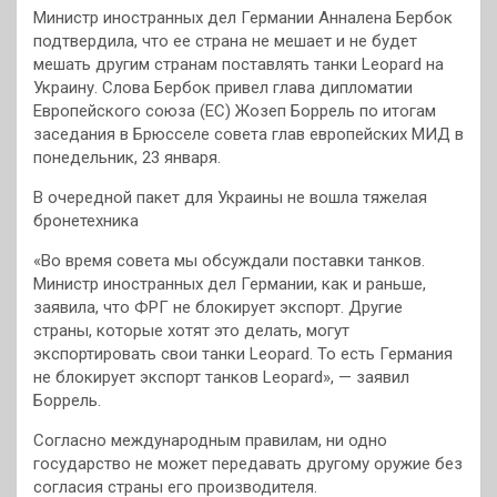
Министр иностранных дел Германии Анналена Бербок
подтвердила, что ее страна не мешает и не будет
мешать другим странам поставлять танки Leopard на
Украину. Слова Бербок привел глава дипломатии
Европейского союза (ЕС) Жозеп Боррель по итогам
заседания в Брюсселе совета глав европейских МИД в
понедельник, 23 января.
В очередной пакет для Украины не вошла тяжелая
бронетехника
«Во время совета мы обсуждали поставки танков.
Министр иностранных дел Германии, как и раньше,
заявила, что ФРГ не блокирует экспорт. Другие
страны, которые хотят это делать, могут
экспортировать свои танки Leopard. То есть Германия
не блокирует экспорт танков Leopard», — заявил
Боррель.
Согласно международным правилам, ни одно
государство не может передавать другому оружие без
согласия страны его производителя.