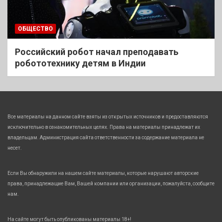
ОБЩЕСТВО
Российский робот начал преподавать
робототехнику детям в Индии
Все материалы на данном сайте взяты из открытых источников и предоставляются
исключительно в ознакомительных целях. Права на материалы принадлежат их
владельцам. Администрация сайта ответственности за содержание материала не
несет.
Если Вы обнаружили на нашем сайте материалы, которые нарушают авторские
права, принадлежащие Вам, Вашей компании или организации, пожалуйста, сообщите
нам.
На сайте могут быть опубликованы материалы 18+!