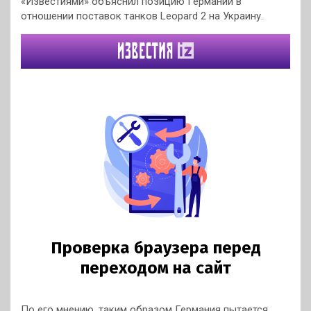
«Известиями» объяснил позицию Германии в
отношении поставок танков Leopard 2 на Украину.
По его мнению, таким образом Германия пытается