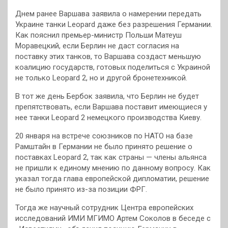
Днем ранее Варшава заявила о намерении передать
Украине танки Leopard даже без разрешения Германии.
Как пояснил премьер-министр Польши Матеуш
Моравецкий, если Берлин не даст согласия на
поставку этих танков, то Варшава создаст меньшую
коалицию государств, готовых поделиться с Украиной
не только Leopard 2, но и другой бронетехникой.
В тот же день Бербок заявила, что Берлин не будет
препятствовать, если Варшава поставит имеющиеся у
нее танки Leopard 2 немецкого производства Киеву.
20 января на встрече союзников по НАТО на базе
Рамштайн в Германии не было принято решение о
поставках Leopard 2, так как страны — члены альянса
не пришли к единому мнению по данному вопросу. Как
указал тогда глава европейской дипломатии, решение
не было принято из-за позиции ФРГ.
Тогда же научный сотрудник Центра европейских
исследований ИМИ МГИМО Артем Соколов в беседе с