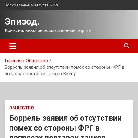
Перейти
Воскресенье, 9 августа, 2026
к
содержимому
Эпизод.
Криминальный информационный портал.
Главная
Общество
Боррель заявил об отсутствии помех со стороны ФРГ в
вопросах поставок танков Киеву
ОБЩЕСТВО
Боррель заявил об отсутствии
помех со стороны ФРГ в
вопросах поставок танков