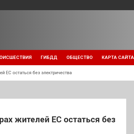
ОИСШЕСТВИЯ
ГИБДД
ОБЩЕСТВО
КАРТА САЙТА
ей ЕС остаться без электричества
рах жителей ЕС остаться без