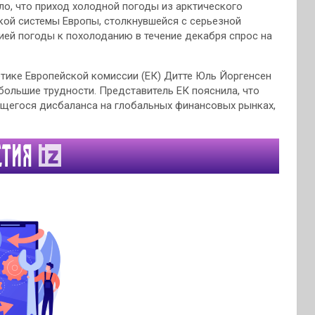
ло, что приход холодной погоды из арктического
кой системы Европы, столкнувшейся с серьезной
цией погоды к похолоданию в течение декабря спрос на
гетике Европейской комиссии (ЕК) Дитте Юль Йоргенсен
большие трудности. Представитель ЕК пояснила, что
ющегося дисбаланса на глобальных финансовых рынках,