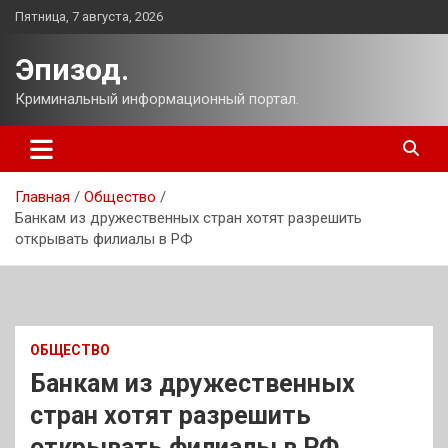
Перейти
Пятница, 7 августа, 2026
к
содержимому
Эпизод.
Криминальный информационный портал.
Главная
Общество
Банкам из дружественных стран хотят разрешить
открывать филиалы в РФ
ОБЩЕСТВО
Банкам из дружественных
стран хотят разрешить
открывать филиалы в РФ