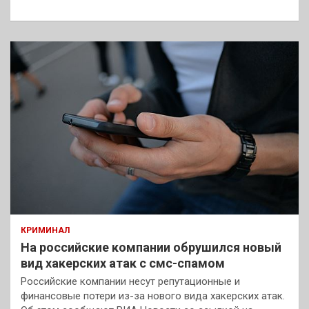
к
КРИМИНАЛ
На российские компании обрушился новый
вид хакерских атак с смс-спамом
Российские компании несут репутационные и
финансовые потери из-за нового вида хакерских атак.