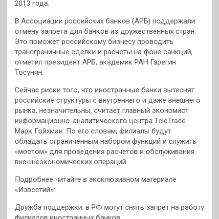
2013 года.
В Ассоциации российских банков (АРБ) поддержали
отмену запрета для банков из дружественных стран.
Это поможет российскому бизнесу проводить
трансграничные сделки и расчеты на фоне санкций,
отметил президент АРБ, академик РАН Гарегин
Тосунян.
Сейчас риски того, что иностранные банки вытеснят
российские структуры с внутреннего и даже внешнего
рынка, незначительны, считает главный экономист
информационно-аналитического центра TeleTrade
Марк Гойхман. По его словам, филиалы будут
обладать ограниченным набором функций и служить
«мостом» для проведения расчетов и обслуживания
внешнеэкономических операций.
Подробнее читайте в эксклюзивном материале
«Известий»:
Дружба поддержки: в РФ могут снять запрет на работу
филиалов иностранных банков