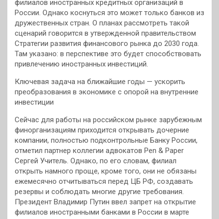
филиалов иностранных кредитных организаций в
России. Однако коснуться это может только банков из
дружественных стран. О планах рассмотреть такой
сценарий говорится в утвержденной правительством
Стратегии развития финансового рынка до 2030 года.
Там указано: в перспективе это будет способствовать
привлечению иностранных инвестиций.
Ключевая задача на ближайшие годы — ускорить
преобразования в экономике с опорой на внутренние
инвестиции
Сейчас для работы на российском рынке зарубежным
финорганизациям приходится открывать дочерние
компании, полностью подконтрольные Банку России,
отметил партнер коллегии адвокатов Pen & Paper
Сергей Учитель. Однако, по его словам, филиал
открыть намного проще, кроме того, они не обязаны
ежемесячно отчитываться перед ЦБ РФ, создавать
резервы и соблюдать многие другие требования.
Президент Владимир Путин ввел запрет на открытие
филиалов иностранными банками в России в марте