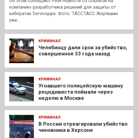
Об этом сообщают РИА Новости со ссылкой на
компанию-разработчика решений для защиты от
кибератак Servicepipe. Фото: ТАССТАСС Жертвами
уже…
КРИМИНАЛ
Челябинцу дали срок за убийство,
совершенное 33 года назад
КРИМИНАЛ
Угнавшего полицейскую машину
рецидивиста поймали через
неделю в Москве
КРИМИНАЛ
В России отреагировали убийство
чиновника в Херсоне