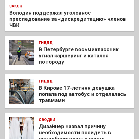
ЗАКОН
Володин поддержал уголовное
преследование за «дискредитацию» членов
ЧВК
ГИБДД
В Петербурге восьмиклассник
угнал каршеринг и катался
по городу
ГИБДД
В Кирове 17-летняя девушка
попала под автобус и отделалась
травмами
СВОДКИ
Дизайнер назвал причину
необходимости посидеть в
свадебном платье перед