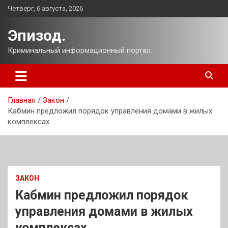
Перейти
Четверг, 6 августа, 2026
к
содержимому
Эпизод.
Криминальный информационный портал.
Главная
Закон
Кабмин предложил порядок управления домами в жилых
комплексах
ЗАКОН
Кабмин предложил порядок
управления домами в жилых
комплексах