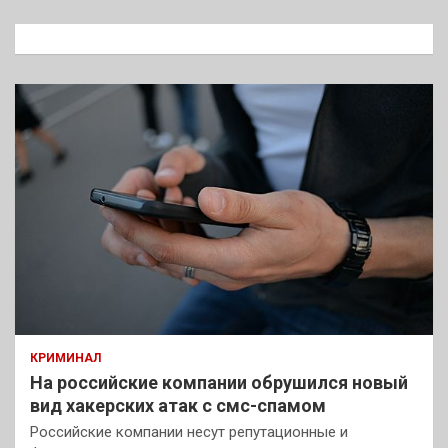
с
к
КРИМИНАЛ
На российские компании обрушился новый
вид хакерских атак с смс-спамом
Российские компании несут репутационные и