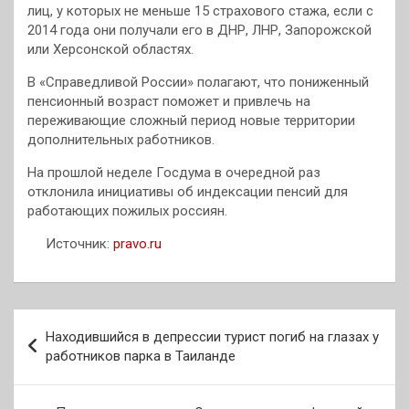
лиц, у которых не меньше 15 страхового стажа, если с
2014 года они получали его в ДНР, ЛНР, Запорожской
или Херсонской областях.
В «Справедливой России» полагают, что пониженный
пенсионный возраст поможет и привлечь на
переживающие сложный период новые территории
дополнительных работников.
На прошлой неделе Госдума в очередной раз
отклонила инициативы об индексации пенсий для
работающих пожилых россиян.
Источник:
pravo.ru
Навигация
Находившийся в депрессии турист погиб на глазах у
по
работников парка в Таиланде
записям