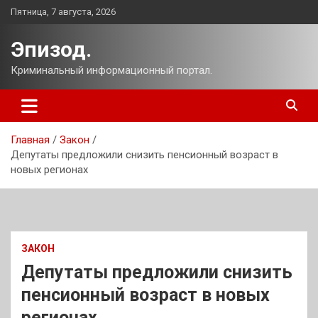
Перейти
Пятница, 7 августа, 2026
к
содержимому
Эпизод.
Криминальный информационный портал.
Главная
Закон
Депутаты предложили снизить пенсионный возраст в
новых регионах
ЗАКОН
Депутаты предложили снизить
пенсионный возраст в новых
регионах