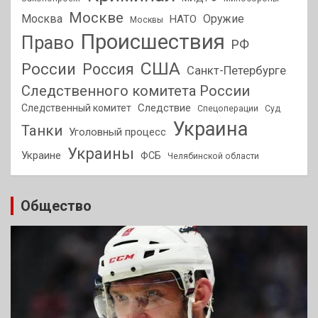
Москве
Москва
Оружие
НАТО
Москвы
Происшествия
Право
РФ
США
России
Россия
Санкт-Петербурге
Следственного комитета России
Следствие
Следственный комитет
Спецоперации
Суд
Украина
Танки
Уголовный процесс
Украины
Украине
ФСБ
Челябинской области
Общество