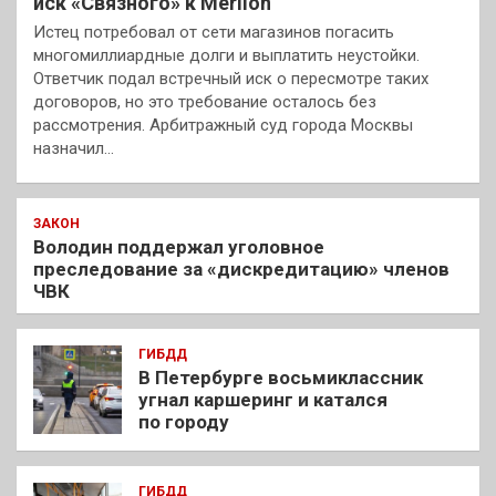
иск «Связного» к Merlion
Истец потребовал от сети магазинов погасить
многомиллиардные долги и выплатить неустойки.
Ответчик подал встречный иск о пересмотре таких
договоров, но это требование осталось без
рассмотрения. Арбитражный суд города Москвы
назначил…
ЗАКОН
Володин поддержал уголовное
преследование за «дискредитацию» членов
ЧВК
ГИБДД
В Петербурге восьмиклассник
угнал каршеринг и катался
по городу
ГИБДД