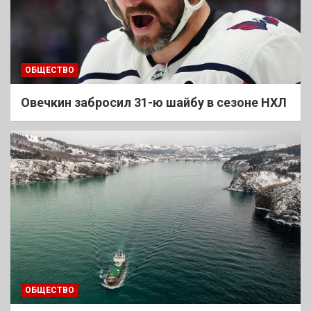
ОБЩЕСТВО
Овечкин забросил 31-ю шайбу в сезоне НХЛ
ОБЩЕСТВО