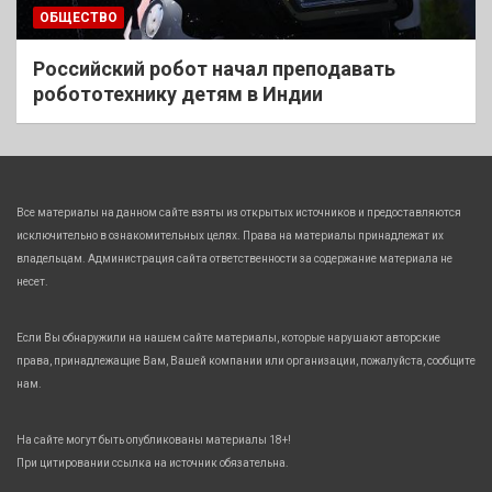
ОБЩЕСТВО
Российский робот начал преподавать
робототехнику детям в Индии
Все материалы на данном сайте взяты из открытых источников и предоставляются
исключительно в ознакомительных целях. Права на материалы принадлежат их
владельцам. Администрация сайта ответственности за содержание материала не
несет.
Если Вы обнаружили на нашем сайте материалы, которые нарушают авторские
права, принадлежащие Вам, Вашей компании или организации, пожалуйста, сообщите
нам.
На сайте могут быть опубликованы материалы 18+!
При цитировании ссылка на источник обязательна.