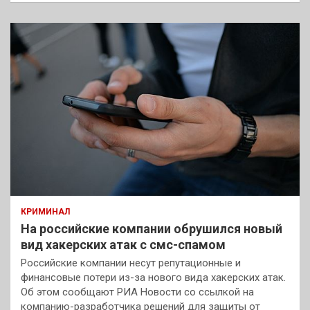
КРИМИНАЛ
На российские компании обрушился новый
вид хакерских атак с смс-спамом
Российские компании несут репутационные и
финансовые потери из-за нового вида хакерских атак.
Об этом сообщают РИА Новости со ссылкой на
компанию-разработчика решений для защиты от