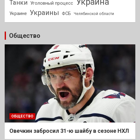
Украина
Танки
Уголовный процесс
Украины
Украине
ФСБ
Челябинской области
Общество
ОБЩЕСТВО
Овечкин забросил 31-ю шайбу в сезоне НХЛ