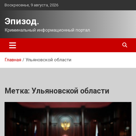
Перейти
Воскресенье, 9 августа, 2026
к
содержимому
Эпизод.
Криминальный информационный портал.
Главная
Ульяновской области
Метка:
Ульяновской области