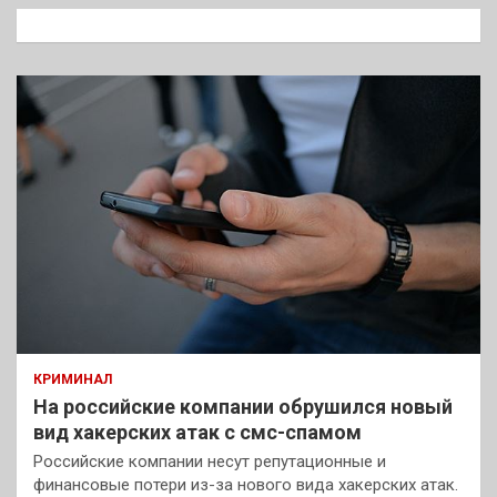
к
КРИМИНАЛ
На российские компании обрушился новый
вид хакерских атак с смс-спамом
Российские компании несут репутационные и
финансовые потери из-за нового вида хакерских атак.