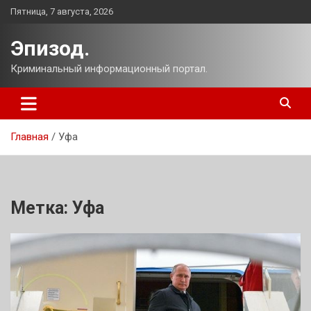
Перейти
Пятница, 7 августа, 2026
к
содержимому
Эпизод.
Криминальный информационный портал.
Главная
Уфа
Метка:
Уфа