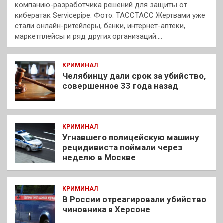
компанию-разработчика решений для защиты от
кибератак Servicepipe. Фото: ТАССТАСС Жертвами уже
стали онлайн-ритейлеры, банки, интернет-аптеки,
маркетплейсы и ряд других организаций.…
КРИМИНАЛ
Челябинцу дали срок за убийство,
совершенное 33 года назад
КРИМИНАЛ
Угнавшего полицейскую машину
рецидивиста поймали через
неделю в Москве
КРИМИНАЛ
В России отреагировали убийство
чиновника в Херсоне