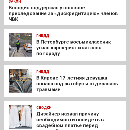
ЗАКОН
Володин поддержал уголовное
преследование за «дискредитацию» членов
ЧВК
ГИБДД
В Петербурге восьмиклассник
угнал каршеринг и катался
по городу
ГИБДД
В Кирове 17-летняя девушка
попала под автобус и отделалась
травмами
СВОДКИ
Дизайнер назвал причину
необходимости посидеть в
свадебном платье перед