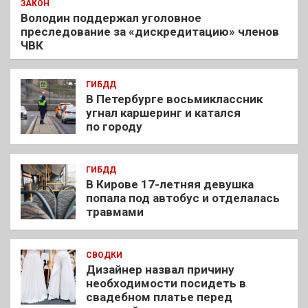
ЗАКОН
Володин поддержал уголовное
преследование за «дискредитацию» членов
ЧВК
ГИБДД
В Петербурге восьмиклассник
угнал каршеринг и катался
по городу
ГИБДД
В Кирове 17-летняя девушка
попала под автобус и отделалась
травмами
СВОДКИ
Дизайнер назвал причину
необходимости посидеть в
свадебном платье перед