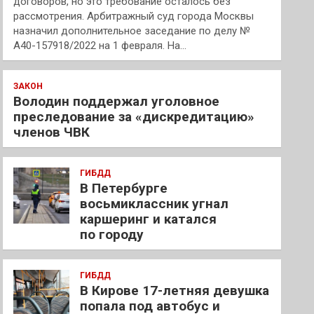
договоров, но это требование осталось без
рассмотрения. Арбитражный суд города Москвы
назначил дополнительное заседание по делу №
А40-157918/2022 на 1 февраля. На…
ЗАКОН
Володин поддержал уголовное
преследование за «дискредитацию»
членов ЧВК
ГИБДД
В Петербурге
восьмиклассник угнал
каршеринг и катался
по городу
ГИБДД
В Кирове 17-летняя девушка
попала под автобус и