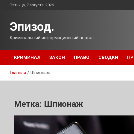
Перейти
Пятница, 7 августа, 2026
к
содержимому
Эпизод.
Криминальный информационный портал.
КРИМИНАЛ
ЗАКОН
ПРАВО
СВОДКИ
ПР
Главная
Шпионаж
Метка:
Шпионаж