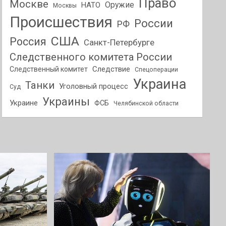
Право
Москве
Оружие
НАТО
Москвы
Происшествия
России
РФ
США
Россия
Санкт-Петербурге
Следственного комитета России
Следствие
Следственный комитет
Спецоперации
Украина
Танки
Уголовный процесс
Суд
Украины
Украине
ФСБ
Челябинской области