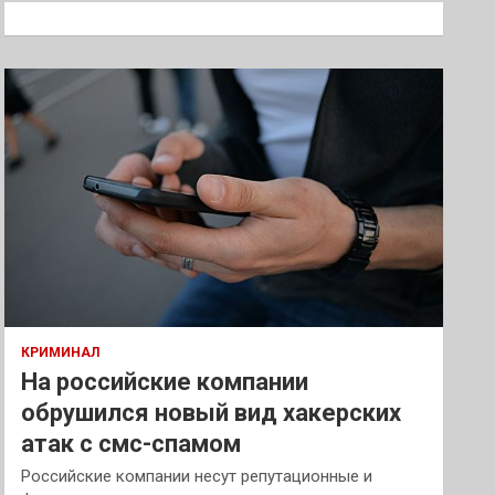
к
КРИМИНАЛ
На российские компании
обрушился новый вид хакерских
атак с смс-спамом
Российские компании несут репутационные и