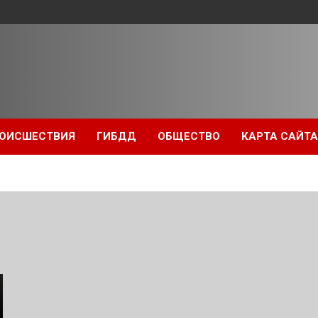
ОИСШЕСТВИЯ
ГИБДД
ОБЩЕСТВО
КАРТА САЙТА