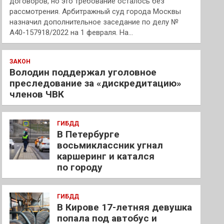
договоров, но это требование осталось без
рассмотрения. Арбитражный суд города Москвы
назначил дополнительное заседание по делу №
А40-157918/2022 на 1 февраля. На…
ЗАКОН
Володин поддержал уголовное
преследование за «дискредитацию»
членов ЧВК
ГИБДД
В Петербурге
восьмиклассник угнал
каршеринг и катался
по городу
ГИБДД
В Кирове 17-летняя девушка
попала под автобус и