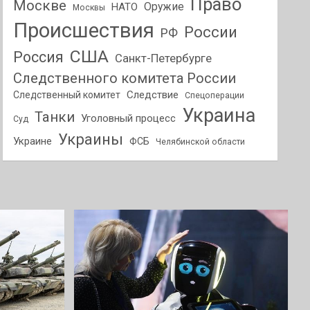
Право
Москве
Оружие
НАТО
Москвы
Происшествия
России
РФ
США
Россия
Санкт-Петербурге
Следственного комитета России
Следствие
Следственный комитет
Спецоперации
Украина
Танки
Уголовный процесс
Суд
Украины
Украине
ФСБ
Челябинской области