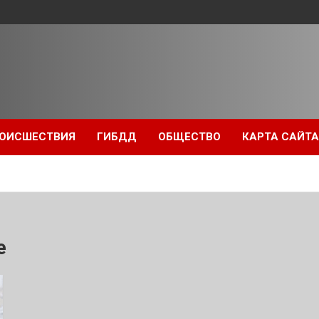
ОИСШЕСТВИЯ
ГИБДД
ОБЩЕСТВО
КАРТА САЙТА
е