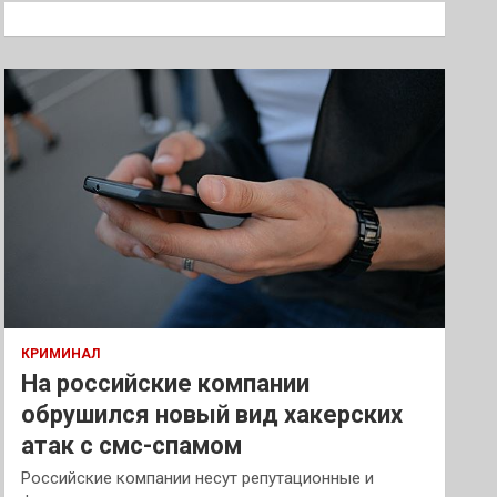
к
КРИМИНАЛ
На российские компании
обрушился новый вид хакерских
атак с смс-спамом
Российские компании несут репутационные и