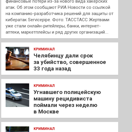
финансовые потери из-за нового вида хакерских
атак. Об этом сообщают РИА Новости со ссылкой
на компанию-разработчика решений для защиты от
кибератак Servicepipe. Фото: ТАССТАСС Жертвами
уже стали онлайн-ритейлеры, банки, интернет-
аптеки, маркетплейсы и ряд других организаций.…
КРИМИНАЛ
Челябинцу дали срок
за убийство, совершенное
33 года назад
КРИМИНАЛ
Угнавшего полицейскую
машину рецидивиста
поймали через неделю
в Москве
КРИМИНАЛ