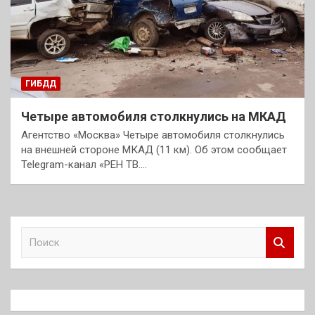
ГИБДД
Четыре автомобиля столкнулись на МКАД
Агентство «Москва» Четыре автомобиля столкнулись
на внешней стороне МКАД (11 км). Об этом сообщает
Telegram-канал «РЕН ТВ.…
П
о
и
с
к