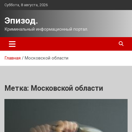
Перейти
Суббота, 8 августа, 2026
к
содержимому
Эпизод.
Криминальный информационный портал.
Главная
Московской области
Метка:
Московской области