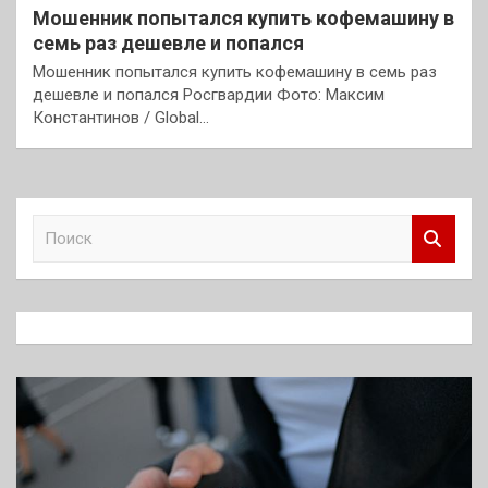
Мошенник попытался купить кофемашину в
семь раз дешевле и попался
Мошенник попытался купить кофемашину в семь раз
дешевле и попался Росгвардии Фото: Максим
Константинов / Global…
П
о
и
с
к