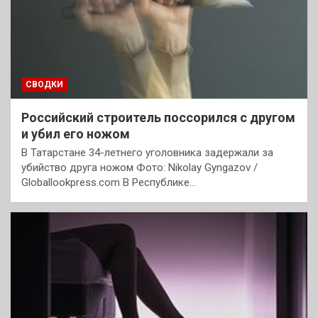
СВОДКИ
Российский строитель поссорился с другом
и убил его ножом
В Татарстане 34-летнего уголовника задержали за
убийство друга ножом Фото: Nikolay Gyngazov /
Globallookpress.com В Республике…