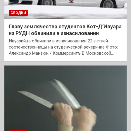
СВОДКИ
Главу землячества студентов Кот-Д’Ивуара
из РУДН обвинили в изнасиловании
Ивуарийца обвинили в изнасиловании 22-летней
соотечественницы на студенческой вечеринке Фото:
Александр Манзюк / Коммерсантъ В Московской…