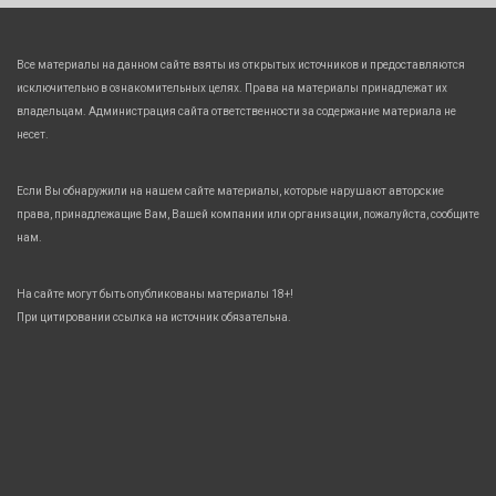
Все материалы на данном сайте взяты из открытых источников и предоставляются
исключительно в ознакомительных целях. Права на материалы принадлежат их
владельцам. Администрация сайта ответственности за содержание материала не
несет.
Если Вы обнаружили на нашем сайте материалы, которые нарушают авторские
права, принадлежащие Вам, Вашей компании или организации, пожалуйста, сообщите
нам.
На сайте могут быть опубликованы материалы 18+!
При цитировании ссылка на источник обязательна.