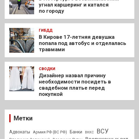
угнал каршеринг и катался
по городу
ГИБДД
В Кирове 17-летняя девушка
попала под автобус и отделалась
травмами
СВОДКИ
Дизайнер назвал причину
необходимости посидеть в
свадебном платье перед
покупкой
Метки
ВСУ
Адвокаты
Банки
Армия РФ (ВС РФ)
ВККС