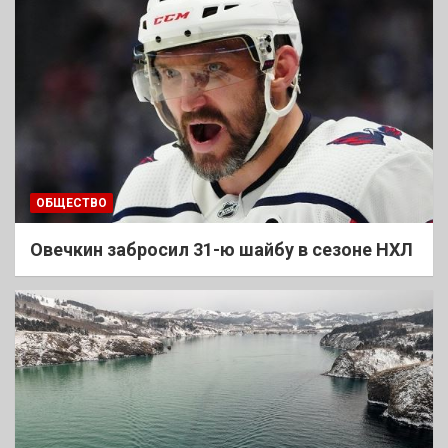
ОБЩЕСТВО
Овечкин забросил 31-ю шайбу в сезоне НХЛ