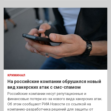
КРИМИНАЛ
На российские компании обрушился новый
вид хакерских атак с смс-спамом
Российские компании несут репутационные и
финансовые потери из-за нового вида хакерских атак.
Об этом сообщают РИА Новости со ссылкой на
компанию-разработчика решений для защиты от