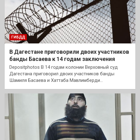
ГИБДД
В Дагестане приговорили двоих участников
банды Басаева к 14 годам заключения
Depositphotos В 14 годам колонии Верховный суд
Дагестана приговорил двоих участников банды
Шамиля Басаева и Хаттаба Мавлимберди…