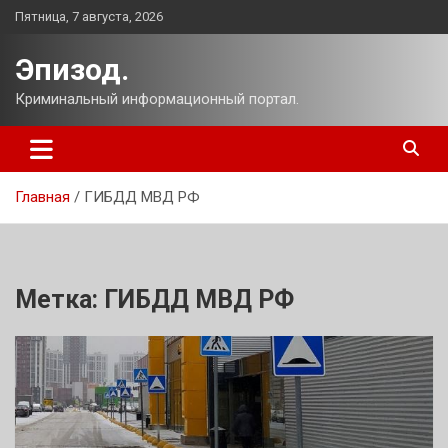
Перейти
Пятница, 7 августа, 2026
к
содержимому
Эпизод.
Криминальный информационный портал.
Главная
ГИБДД МВД РФ
Метка:
ГИБДД МВД РФ