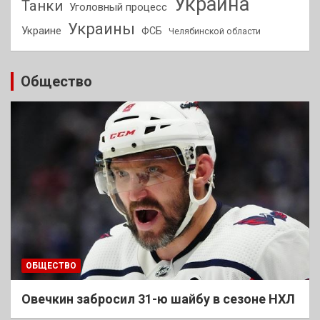
Украина
Танки
Уголовный процесс
Украины
Украине
ФСБ
Челябинской области
Общество
ОБЩЕСТВО
Овечкин забросил 31-ю шайбу в сезоне НХЛ