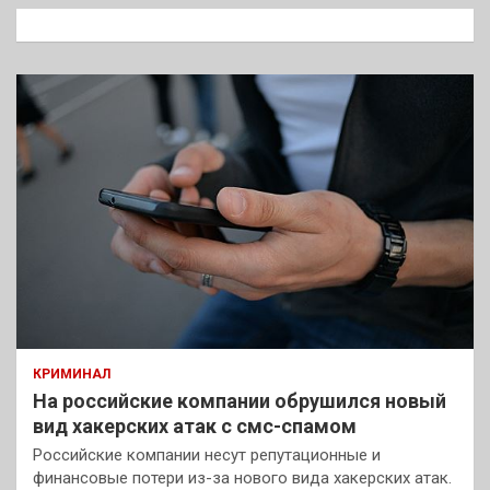
к
КРИМИНАЛ
На российские компании обрушился новый
вид хакерских атак с смс-спамом
Российские компании несут репутационные и
финансовые потери из-за нового вида хакерских атак.