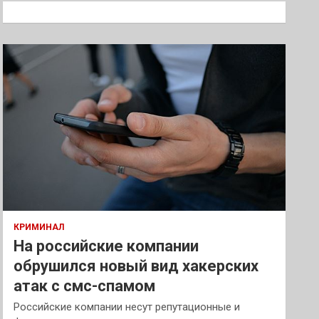
к
КРИМИНАЛ
На российские компании
обрушился новый вид хакерских
атак с смс-спамом
Российские компании несут репутационные и