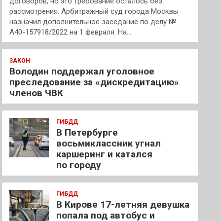
договоров, но это требование осталось без
рассмотрения. Арбитражный суд города Москвы
назначил дополнительное заседание по делу №
А40-157918/2022 на 1 февраля. На…
ЗАКОН
Володин поддержал уголовное
преследование за «дискредитацию»
членов ЧВК
ГИБДД
В Петербурге
восьмиклассник угнал
каршеринг и катался
по городу
ГИБДД
В Кирове 17-летняя девушка
попала под автобус и