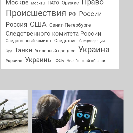
Право
Москве
Оружие
НАТО
Москвы
Происшествия
России
РФ
США
Россия
Санкт-Петербурге
Следственного комитета России
Следствие
Следственный комитет
Спецоперации
Украина
Танки
Уголовный процесс
Суд
Украины
Украине
ФСБ
Челябинской области