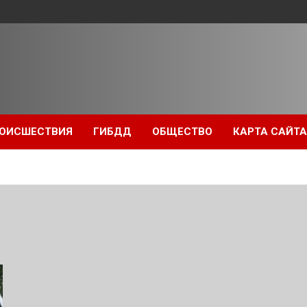
ОИСШЕСТВИЯ
ГИБДД
ОБЩЕСТВО
КАРТА САЙТА