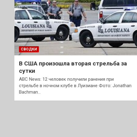
СВОДКИ
В США произошла вторая стрельба за
сутки
ABC News: 12 человек получили ранения при
стрельбе в ночном клубе в Луизиане Фото: Jonathan
Bachman…