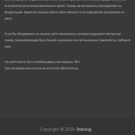
исключительно в ознакомительных целях. Права на материалы принадлежат их
владельцам. Администрация сайта ответственности за содержание материала не
несет.
Если Вы обнаружили на нашем сайте материалы, которые нарушают авторские
права, принадлежащие Вам, Вашей компании или организации, пожалуйста, сообщите
нам.
На сайте могут быть опубликованы материалы 18+!
При цитировании ссылка на источник обязательна.
Copyright © 2026
Эпизод.