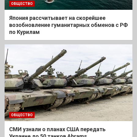
ОБЩЕСТВО
Япония рассчитывает на скорейшее
возобновление гуманитарных обменов с РФ
по Курилам
ОБЩЕСТВО
СМИ узнали о планах США передать
Украине до 50 танков Abrams