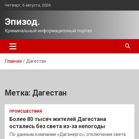
Перейти
Четверг, 6 августа, 2026
к
содержимому
Эпизод.
Криминальный информационный портал.
Главная
Дагестан
Метка:
Дагестан
ПРОИСШЕСТВИЯ
Более 80 тысяч жителей Дагестана
остались без света из-за непогоды
По данным компании «Дагэнерго», отключения света