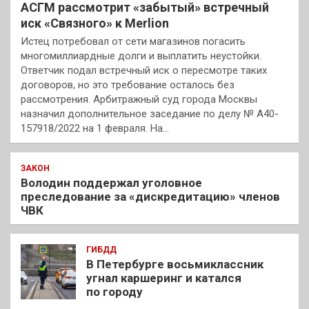
АСГМ рассмотрит «забытый» встречный
иск «Связного» к Merlion
Истец потребовал от сети магазинов погасить
многомиллиардные долги и выплатить неустойки.
Ответчик подал встречный иск о пересмотре таких
договоров, но это требование осталось без
рассмотрения. Арбитражный суд города Москвы
назначил дополнительное заседание по делу № А40-
157918/2022 на 1 февраля. На…
ЗАКОН
Володин поддержал уголовное
преследование за «дискредитацию» членов
ЧВК
ГИБДД
В Петербурге восьмиклассник
угнал каршеринг и катался
по городу