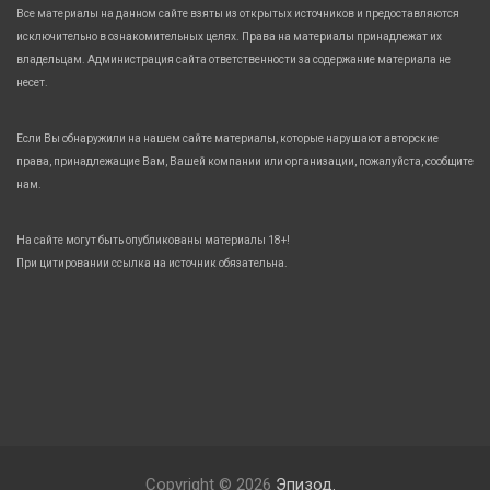
Все материалы на данном сайте взяты из открытых источников и предоставляются
исключительно в ознакомительных целях. Права на материалы принадлежат их
владельцам. Администрация сайта ответственности за содержание материала не
несет.
Если Вы обнаружили на нашем сайте материалы, которые нарушают авторские
права, принадлежащие Вам, Вашей компании или организации, пожалуйста, сообщите
нам.
На сайте могут быть опубликованы материалы 18+!
При цитировании ссылка на источник обязательна.
Copyright © 2026
Эпизод.