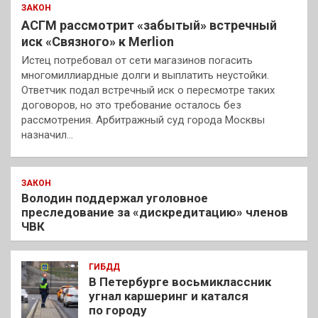
ЗАКОН
АСГМ рассмотрит «забытый» встречный
иск «Связного» к Merlion
Истец потребовал от сети магазинов погасить
многомиллиардные долги и выплатить неустойки.
Ответчик подал встречный иск о пересмотре таких
договоров, но это требование осталось без
рассмотрения. Арбитражный суд города Москвы
назначил…
ЗАКОН
Володин поддержал уголовное
преследование за «дискредитацию» членов
ЧВК
ГИБДД
В Петербурге восьмиклассник
угнал каршеринг и катался
по городу