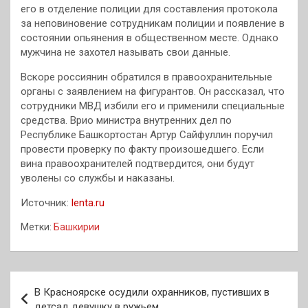
его в отделение полиции для составления протокола
за неповиновение сотрудникам полиции и появление в
состоянии опьянения в общественном месте. Однако
мужчина не захотел называть свои данные.
Вскоре россиянин обратился в правоохранительные
органы с заявлением на фигурантов. Он рассказал, что
сотрудники МВД избили его и применили специальные
средства. Врио министра внутренних дел по
Республике Башкортостан Артур Сайфуллин поручил
провести проверку по факту произошедшего. Если
вина правоохранителей подтвердится, они будут
уволены со службы и наказаны.
Источник:
lenta.ru
Метки:
Башкирии
Навигация
В Красноярске осудили охранников, пустивших в
по
детсад девушку в ружьем