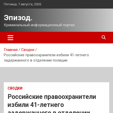
Перейти
Пятница, 7 августа, 2026
к
содержимому
Эпизод.
Криминальный информационный портал.
Главная
Сводки
Российские правоохранители избили 41-летнего
задержанного в отделении полиции
СВОДКИ
Российские правоохранители
избили 41-летнего
задержанного в отделении