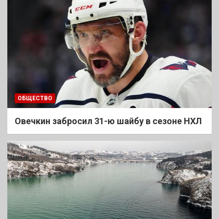
ОБЩЕСТВО
Овечкин забросил 31-ю шайбу в сезоне НХЛ