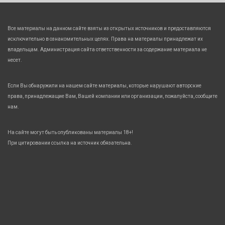
Все материалы на данном сайте взяты из открытых источников и предоставляются
исключительно в ознакомительных целях. Права на материалы принадлежат их
владельцам. Администрация сайта ответственности за содержание материала не
несет.
Если Вы обнаружили на нашем сайте материалы, которые нарушают авторские
права, принадлежащие Вам, Вашей компании или организации, пожалуйста, сообщите
нам.
На сайте могут быть опубликованы материалы 18+!
При цитировании ссылка на источник обязательна.