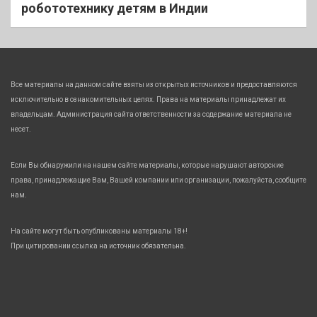
робототехнику детям в Индии
Все материалы на данном сайте взяты из открытых источников и предоставляются
исключительно в ознакомительных целях. Права на материалы принадлежат их
владельцам. Администрация сайта ответственности за содержание материала не
несет.
Если Вы обнаружили на нашем сайте материалы, которые нарушают авторские
права, принадлежащие Вам, Вашей компании или организации, пожалуйста, сообщите
нам.
На сайте могут быть опубликованы материалы 18+!
При цитировании ссылка на источник обязательна.