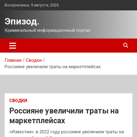
Перейти
Воскресенье, 9 августа, 2026
к
содержимому
Эпизод.
Криминальный информационный портал.
Главная
Сводки
Россияне увеличили траты на маркетплейсах
СВОДКИ
Россияне увеличили траты на
маркетплейсах
«Известия»: в 2022 году россияне увеличили траты на