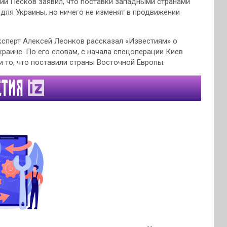
й Песков заявил, что поставки западными странами
для Украины, но ничего не изменят в продвижении
ксперт Алексей Леонков рассказал «Известиям» о
краине. По его словам, с начала спецоперации Киев
 и то, что поставили страны Восточной Европы.