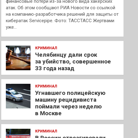
финансовые потери из-за нового вида хакерских
атак. Об этом сообщают РИА Новости со ссылкой
на компанию-разработчика решений для защиты от
кибератак Servicepipe. Фото: ТАССТАСС Жертвами
уже…
КРИМИНАЛ
Челябинцу дали срок
за убийство, совершенное
33 года назад
КРИМИНАЛ
Угнавшего полицейскую
машину рецидивиста
поймали через неделю
в Москве
КРИМИНАЛ
В России отреагировали