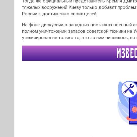
Тогда же официальный представитель Кремля Дмитри
тяжелых вооружений Киеву только добавят проблем 
России к достижению своих целей.
На фоне дискуссии о западных поставках военный э
полном уничтожении запасов советской техники на У
утилизировал не только то, что за ним числилось, но