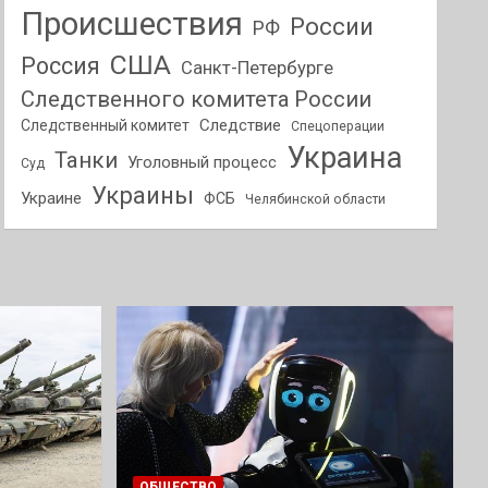
Происшествия
России
РФ
США
Россия
Санкт-Петербурге
Следственного комитета России
Следствие
Следственный комитет
Спецоперации
Украина
Танки
Уголовный процесс
Суд
Украины
Украине
ФСБ
Челябинской области
ОБЩЕСТВО