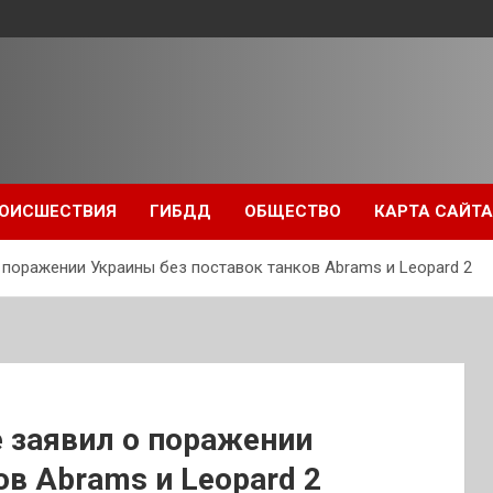
ОИСШЕСТВИЯ
ГИБДД
ОБЩЕСТВО
КАРТА САЙТА
 поражении Украины без поставок танков Abrams и Leopard 2
 заявил о поражении
ов Abrams и Leopard 2