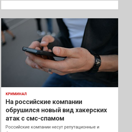
к
КРИМИНАЛ
На российские компании
обрушился новый вид хакерских
атак с смс-спамом
Российские компании несут репутационные и