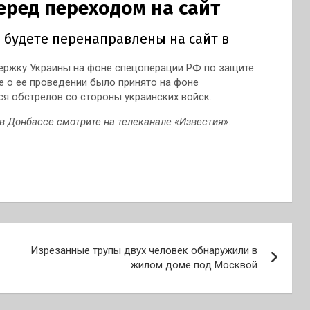
ержку Украины на фоне спецоперации РФ по защите
е о ее проведении было принято на фоне
ся обстрелов со стороны украинских войск.
в Донбассе смотрите на телеканале «Известия».
Изрезанные трупы двух человек обнаружили в
жилом доме под Москвой