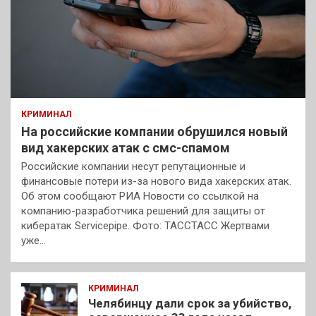
КРИМИНАЛ
На российские компании обрушился новый
вид хакерских атак с смс-спамом
Российские компании несут репутационные и
финансовые потери из-за нового вида хакерских атак.
Об этом сообщают РИА Новости со ссылкой на
компанию-разработчика решений для защиты от
кибератак Servicepipe. Фото: ТАССТАСС Жертвами
уже…
КРИМИНАЛ
Челябинцу дали срок за убийство,