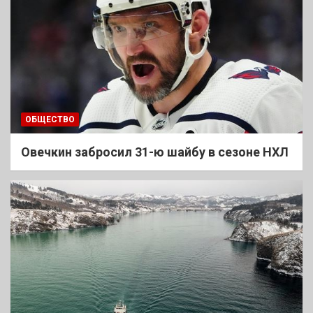
ОБЩЕСТВО
Овечкин забросил 31-ю шайбу в сезоне НХЛ