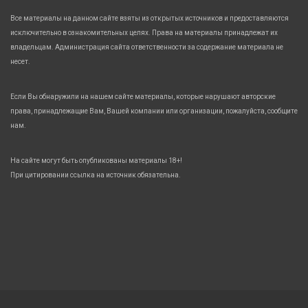
Все материалы на данном сайте взяты из открытых источников и предоставляются
исключительно в ознакомительных целях. Права на материалы принадлежат их
владельцам. Администрация сайта ответственности за содержание материала не
несет.
Если Вы обнаружили на нашем сайте материалы, которые нарушают авторские
права, принадлежащие Вам, Вашей компании или организации, пожалуйста, сообщите
нам.
На сайте могут быть опубликованы материалы 18+!
При цитировании ссылка на источник обязательна.