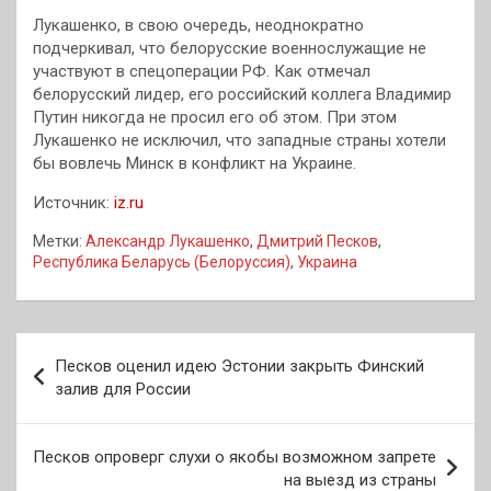
Лукашенко, в свою очередь, неоднократно
подчеркивал, что белорусские военнослужащие не
участвуют в спецоперации РФ. Как отмечал
белорусский лидер, его российский коллега Владимир
Путин никогда не просил его об этом. При этом
Лукашенко не исключил, что западные страны хотели
бы вовлечь Минск в конфликт на Украине.
Источник:
iz.ru
Метки:
Александр Лукашенко
,
Дмитрий Песков
,
Республика Беларусь (Белоруссия)
,
Украина
Навигация
Песков оценил идею Эстонии закрыть Финский
по
залив для России
записям
Песков опроверг слухи о якобы возможном запрете
на выезд из страны