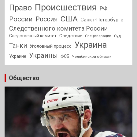
Происшествия
Право
РФ
США
России
Россия
Санкт-Петербурге
Следственного комитета России
Следствие
Следственный комитет
Спецоперации
Суд
Украина
Танки
Уголовный процесс
Украины
Украине
ФСБ
Челябинской области
Общество