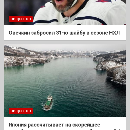
ОБЩЕСТВО
Овечкин забросил 31-ю шайбу в сезоне НХЛ
ОБЩЕСТВО
Япония рассчитывает на скорейшее