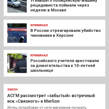
Угнавшего полицейскую машину
рецидивиста поймали через
неделю в Москве
КРИМИНАЛ
В России отреагировали убийство
чиновника в Херсоне
КРИМИНАЛ
Российского учителя арестовали
за домогательства к 10-летней
школьнице
ЗАКОН
АСГМ рассмотрит «забытый» встречный
иск «Связного» к Merlion
Истец потребовал от сети магазинов погасить