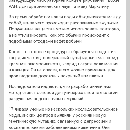
заведующую лабораторией концентрирования ГЕОХИ
РАН, доктора химических наук Татьяну Марютину.
Во время обработки капли воды объединяются между
собой, из-за чего происходит расслаивание эмульсии.
Полученные вещества можно использовать повторно,
а не утилизировать, как это обычно происходит с
подобными отходами нефтедобычи.
Кроме того, после процедуры образуется осадок из
твердых частиц, содержащий сульфид железа, оксид
кремния, алюмосиликаты, хлорид натрия, соли магния
и кальция. Он не опасен, и его можно применять для
производства дорожных покрытий или плитки.
Исследователи надеются, что разработанный ими
метод станет основой для универсальной технологии
разрушения водонефтяных эмульсий.
17 января ученые из нескольких исследовательских и
медицинских центров выявили у россиян новую
генетическую мутацию, связанную с депрессией и
воспалительными заболеваниями кишечника. Они