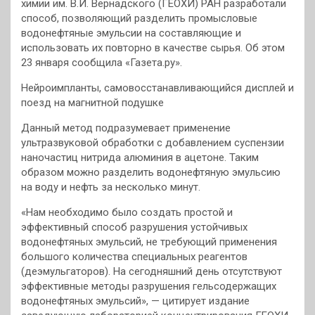
химии им. В.И. Вернадского (ГЕОХИ) РАН разработали
способ, позволяющий разделить промысловые
водонефтяные эмульсии на составляющие и
использовать их повторно в качестве сырья. Об этом
23 января сообщила «Газета.ру».
Нейроимпланты, самовосстанавливающийся дисплей и
поезд на магнитной подушке
Данный метод подразумевает применение
ультразвуковой обработки с добавлением суспензии
наночастиц нитрида алюминия в ацетоне. Таким
образом можно разделить водонефтяную эмульсию
на воду и нефть за несколько минут.
«Нам необходимо было создать простой и
эффективный способ разрушения устойчивых
водонефтяных эмульсий, не требующий применения
большого количества специальных реагентов
(деэмульгаторов). На сегодняшний день отсутствуют
эффективные методы разрушения гельсодержащих
водонефтяных эмульсий», — цитирует издание