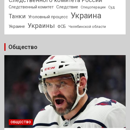
Следствие
Следственный комитет
Спецоперации
Суд
Украина
Танки
Уголовный процесс
Украины
Украине
ФСБ
Челябинской области
Общество
ОБЩЕСТВО