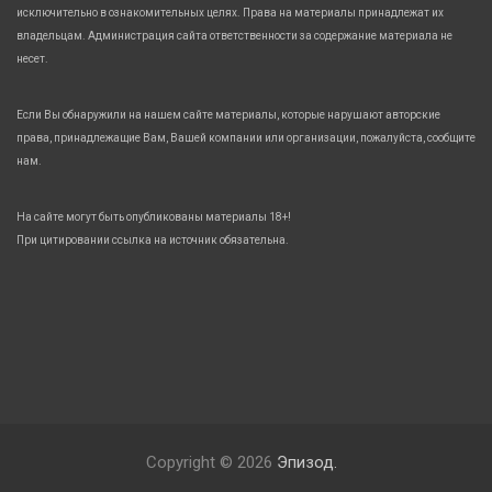
исключительно в ознакомительных целях. Права на материалы принадлежат их
владельцам. Администрация сайта ответственности за содержание материала не
несет.
Если Вы обнаружили на нашем сайте материалы, которые нарушают авторские
права, принадлежащие Вам, Вашей компании или организации, пожалуйста, сообщите
нам.
На сайте могут быть опубликованы материалы 18+!
При цитировании ссылка на источник обязательна.
Copyright © 2026
Эпизод.