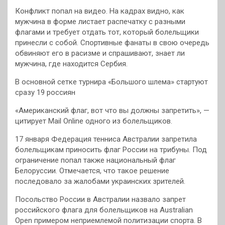
Конфликт попал на видео. На кадрах видно, как
мужчина в форме листает распечатку с разными
флагами и требует отдать тот, который болельщики
принесли с собой. Спортивные фанаты в свою очередь
обвиняют его в расизме и спрашивают, знает ли
мужчина, где находится Сербия.
В основной сетке турнира «Большого шлема» стартуют
сразу 19 россиян
«Американский флаг, вот что вы должны запретить», —
цитирует Mail Online одного из болельщиков.
17 января Федерация тенниса Австралии запретила
болельщикам приносить флаг России на трибуны. Под
ограничение попал также национальный флаг
Белоруссии. Отмечается, что такое решение
последовало за жалобами украинских зрителей.
Посольство России в Австралии назвало запрет
российского флага для болельщиков на Australian
Open примером неприемлемой политизации спорта. В