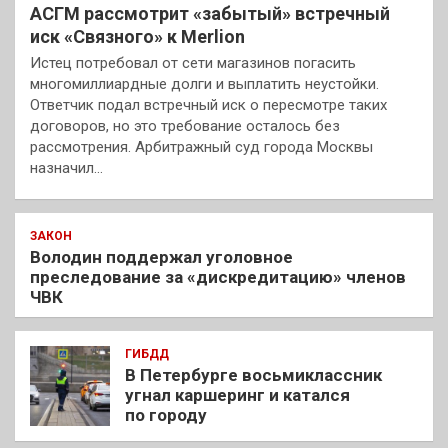
АСГМ рассмотрит «забытый» встречный
иск «Связного» к Merlion
Истец потребовал от сети магазинов погасить
многомиллиардные долги и выплатить неустойки.
Ответчик подал встречный иск о пересмотре таких
договоров, но это требование осталось без
рассмотрения. Арбитражный суд города Москвы
назначил…
ЗАКОН
Володин поддержал уголовное
преследование за «дискредитацию» членов
ЧВК
ГИБДД
В Петербурге восьмиклассник
угнал каршеринг и катался
по городу