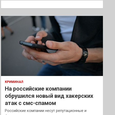
к
КРИМИНАЛ
На российские компании
обрушился новый вид хакерских
атак с смс-спамом
Российские компании несут репутационные и