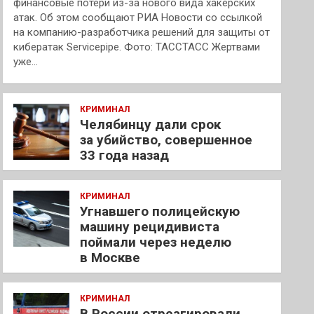
финансовые потери из-за нового вида хакерских
атак. Об этом сообщают РИА Новости со ссылкой
на компанию-разработчика решений для защиты от
кибератак Servicepipe. Фото: ТАССТАСС Жертвами
уже…
КРИМИНАЛ
Челябинцу дали срок
за убийство, совершенное
33 года назад
КРИМИНАЛ
Угнавшего полицейскую
машину рецидивиста
поймали через неделю
в Москве
КРИМИНАЛ
В России отреагировали