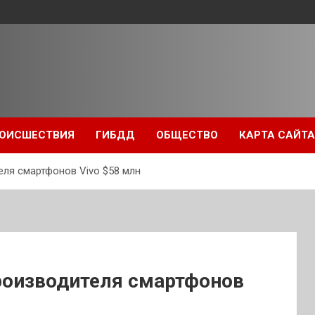
ОИСШЕСТВИЯ
ГИБДД
ОБЩЕСТВО
КАРТА САЙТА
ля смартфонов Vivo $58 млн
роизводителя смартфонов