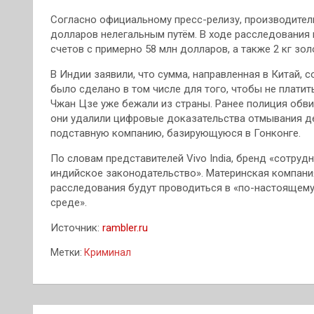
Согласно официальному пресс-релизу, производител
долларов нелегальным путём. В ходе расследования
счетов с примерно 58 млн долларов, а также 2 кг зол
В Индии заявили, что сумма, направленная в Китай, с
было сделано в том числе для того, чтобы не платить
Чжан Цзе уже бежали из страны. Ранее полиция обви
они удалили цифровые доказательства отмывания д
подставную компанию, базирующуюся в Гонконге.
По словам представителей Vivo India, бренд «сотру
индийское законодательство». Материнская компани
расследования будут проводиться в «по-настоящем
среде».
Источник:
rambler.ru
Метки:
Криминал