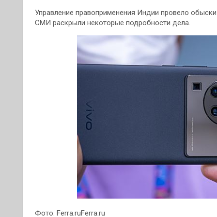
Управление правоприменения Индии провело обыски в
СМИ раскрыли некоторые подробности дела.
Фото: Ferra.ruFerra.ru