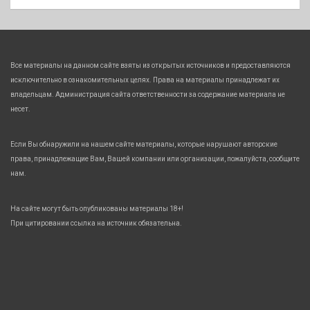
Все материалы на данном сайте взяты из открытых источников и предоставляются
исключительно в ознакомительных целях. Права на материалы принадлежат их
владельцам. Администрация сайта ответственности за содержание материала не
несет.
Если Вы обнаружили на нашем сайте материалы, которые нарушают авторские
права, принадлежащие Вам, Вашей компании или организации, пожалуйста, сообщите
нам.
На сайте могут быть опубликованы материалы 18+!
При цитировании ссылка на источник обязательна.