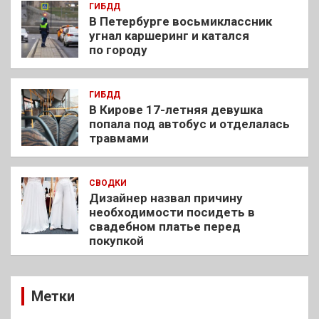
ГИБДД
В Петербурге восьмиклассник
угнал каршеринг и катался
по городу
ГИБДД
В Кирове 17-летняя девушка
попала под автобус и отделалась
травмами
СВОДКИ
Дизайнер назвал причину
необходимости посидеть в
свадебном платье перед
покупкой
Метки