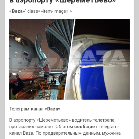
«Baza»
‘ class=»item-image» >
Телеграм-канал
«Baza»
В аэропорту «Шереметьево» водитель телетрапа
протаранил самолет. Об этом
сообщает
Telegram-
канал Baza. По предварительным данным, мужчина