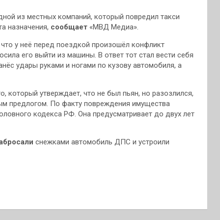
дной из местных компаний, который повредил такси
та назначения,
сообщает
«МВД Медиа».
что у неё перед поездкой произошёл конфликт
росила его выйти из машины. В ответ тот стал вести себя
нанёс удары руками и ногами по кузову автомобиля, а
 который утверждает, что не был пьян, но разозлился,
ным предлогом. По факту повреждения имущества
головного кодекса РФ. Она предусматривает до двух лет
абросали
снежками автомобиль ДПС и устроили