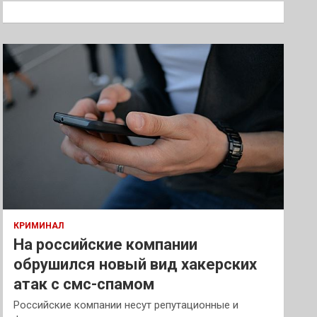
к
КРИМИНАЛ
На российские компании
обрушился новый вид хакерских
атак с смс-спамом
Российские компании несут репутационные и