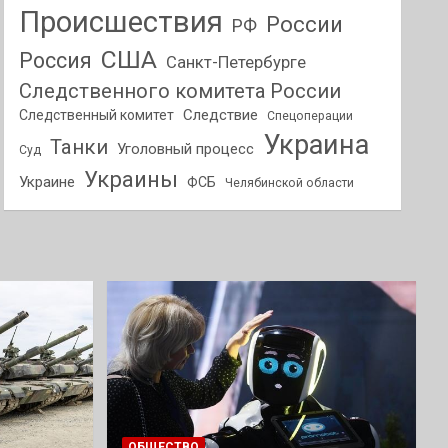
Происшествия
России
РФ
США
Россия
Санкт-Петербурге
Следственного комитета России
Следствие
Следственный комитет
Спецоперации
Украина
Танки
Уголовный процесс
Суд
Украины
Украине
ФСБ
Челябинской области
ОБЩЕСТВО