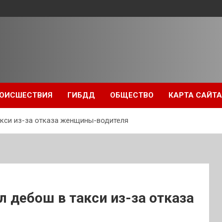
ОИСШЕСТВИЯ
ГИБДД
ОБЩЕСТВО
КАРТА САЙТА
акси из-за отказа женщины-водителя
л дебош в такси из-за отказа