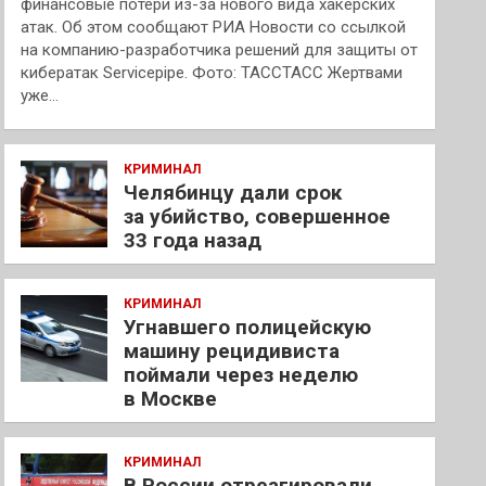
финансовые потери из-за нового вида хакерских
атак. Об этом сообщают РИА Новости со ссылкой
на компанию-разработчика решений для защиты от
кибератак Servicepipe. Фото: ТАССТАСС Жертвами
уже…
КРИМИНАЛ
Челябинцу дали срок
за убийство, совершенное
33 года назад
КРИМИНАЛ
Угнавшего полицейскую
машину рецидивиста
поймали через неделю
в Москве
КРИМИНАЛ
В России отреагировали