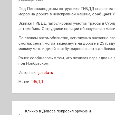
Под Петрозаводском сотрудники ГИБДД спасли мать 
мороз на дороге в неисправной машине,
сообщает
У
Экипаж ГИБДД патрулировал участок трассы в Суояр
автомобиль. Сотрудники полиции обнаружили в маши
По словам автомобилистки, легковушка внезапно заг
смогла, семья могла замерзнуть на дороге в 25 гра
машину мать и детей, и отбуксировали авто до ближа
Ранее сообщалось о том, что пожилая пара едва не 
под Ноябрьском.
Источник:
gazeta.ru
Метки:
ГИБДД
Навигация
Кличко в Давосе попросил оружие и