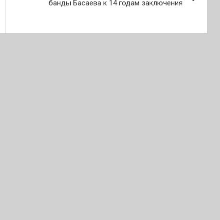
банды Басаева к 14 годам заключения