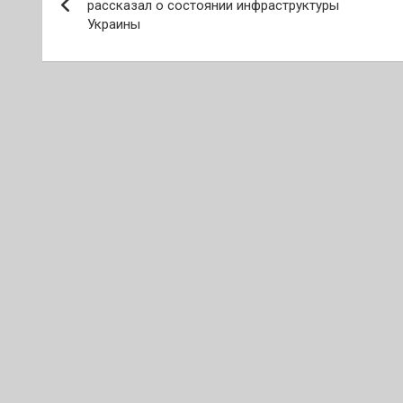
по
рассказал о состоянии инфраструктуры
Украины
записям