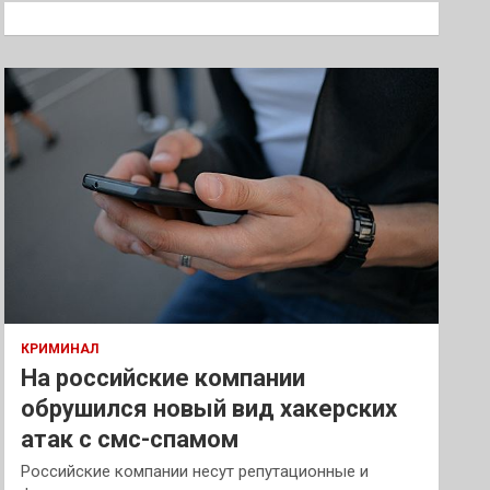
к
КРИМИНАЛ
На российские компании
обрушился новый вид хакерских
атак с смс-спамом
Российские компании несут репутационные и