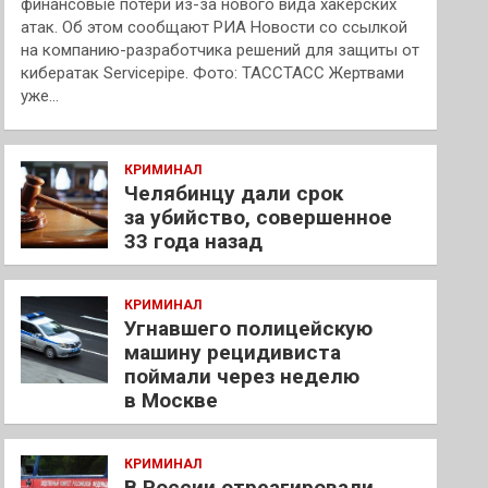
финансовые потери из-за нового вида хакерских
атак. Об этом сообщают РИА Новости со ссылкой
на компанию-разработчика решений для защиты от
кибератак Servicepipe. Фото: ТАССТАСС Жертвами
уже…
КРИМИНАЛ
Челябинцу дали срок
за убийство, совершенное
33 года назад
КРИМИНАЛ
Угнавшего полицейскую
машину рецидивиста
поймали через неделю
в Москве
КРИМИНАЛ
В России отреагировали