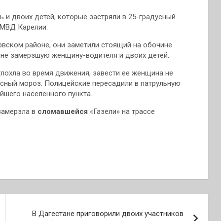
и двоих детей, которые застряли в 25-градусный
МВД Карелии.
вском районе, они заметили стоящий на обочине
не замерзшую женщину-водителя и двоих детей.
лохла во время движения, завести ее женщина не
дусный мороз. Полицейские пересадили в патрульную
йшего населенного пункта.
замерзла в
сломавшейся
«Газели» на трассе
В Дагестане приговорили двоих участников