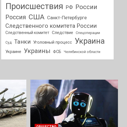
Происшествия
России
РФ
США
Россия
Санкт-Петербурге
Следственного комитета России
Следствие
Следственный комитет
Спецоперации
Украина
Танки
Уголовный процесс
Суд
Украины
Украине
ФСБ
Челябинской области
ОБЩЕСТВО