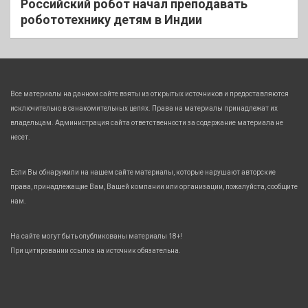
Российский робот начал преподавать
робототехнику детям в Индии
Все материалы на данном сайте взяты из открытых источников и предоставляются
исключительно в ознакомительных целях. Права на материалы принадлежат их
владельцам. Администрация сайта ответственности за содержание материала не
несет.
Если Вы обнаружили на нашем сайте материалы, которые нарушают авторские
права, принадлежащие Вам, Вашей компании или организации, пожалуйста, сообщите
нам.
На сайте могут быть опубликованы материалы 18+!
При цитировании ссылка на источник обязательна.