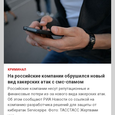
КРИМИНАЛ
На российские компании обрушился новый
вид хакерских атак с смс-спамом
Российские компании несут репутационные и
финансовые потери из-за нового вида хакерских атак.
Об этом сообщают РИА Новости со ссылкой на
компанию-разработчика решений для защиты от
кибератак Servicepipe. Фото: ТАССТАСС Жертвами