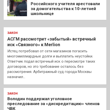
Российского учителя арестовали
за домогательства к 10-летней
школьнице
ЗАКОН
АСГМ рассмотрит «забытый» встречный
иск «Связного» к Merlion
Истец потребовал от сети магазинов погасить
многомиллиардные долги и выплатить неустойки.
Ответчик подал встречный иск о пересмотре таких
договоров, но это требование осталось без
рассмотрения. Арбитражный суд города Москвы
назначил…
ЗАКОН
Володин поддержал уголовное
преследование за «дискредитацию» членов
ЧВК